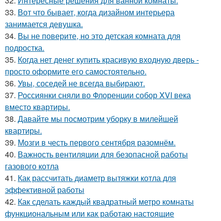
32.
Интересные решения для ванной комнаты.
33.
Вот что бывает, когда дизайном интерьера
занимается девушка.
34.
Вы не поверите, но это детская комната для
подростка.
35.
Когда нет денег купить красивую входную дверь -
просто оформите его самостоятельно.
36.
Увы, соседей не всегда выбирают.
37.
Россиянки сняли во Флоренции собор XVI века
вместо квартиры.
38.
Давайте мы посмотрим уборку в милейшей
квартиры.
39.
Мозги в честь первого сентября разомнём.
40.
Важность вентиляции для безопасной работы
газового котла
41.
Как рассчитать диаметр вытяжки котла для
эффективной работы
42.
Как сделать каждый квадратный метро комнаты
функциональным или как работаю настоящие