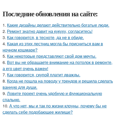
Последние обновления на сайте:
1.
Какие дизайны делают действительно богатые люди.
2.
Ремонт знатно давит на кукуху, согласитесь!
3.
Как говорится, в тесноте, да не в обиде.
4.
Какая из этих лестниц могла бы присниться вам в
ночном кошмаре?
5.
Как некоторые представляют свой дом мечты.
6.
Вот вы не обращаете внимание на потолок в ремонте,
а его цвет очень важен!
7.
Как говорится, скупой платит дважды.
8.
Когда не пошла на поводу у трендов и решила сделать
ванную для души.
9.
Ловите проект очень удобную и функциональную
спальню.
10.
А что нет, мы и так по жизни клоуны, почему бы не
сделать себе подобающее жилище?