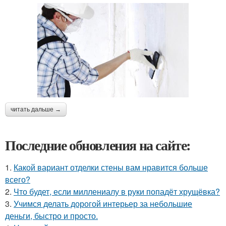
читать дальше →
Последние обновления на сайте:
1.
Какой вариант отделки стены вам нравится больше
всего?
2.
Что будет, если миллениалу в руки попадёт хрущёвка?
3.
Учимся делать дорогой интерьер за небольшие
деньги, быстро и просто.