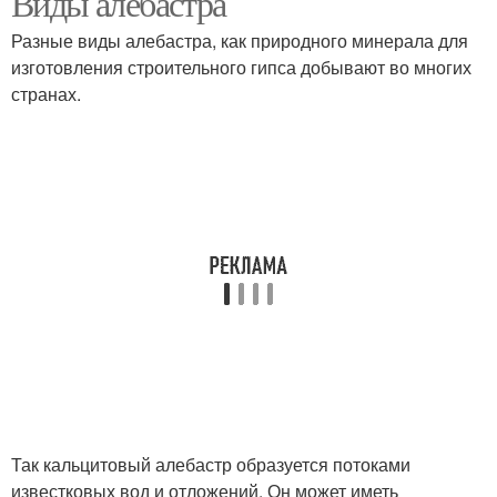
Виды алебастра
Разные виды алебастра, как природного минерала для
изготовления строительного гипса добывают во многих
странах.
Так кальцитовый алебастр образуется потоками
известковых вод и отложений. Он может иметь