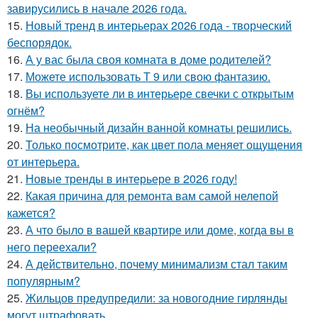
завирусились в начале 2026 года.
15.
Новый тренд в интерьерах 2026 года - творческий
беспорядок.
16.
А у вас была своя комната в доме родителей?
17.
Можете использовать Т 9 или свою фантазию.
18.
Вы используете ли в интерьере свечки с открытым
огнём?
19.
На необычный дизайн ванной комнаты решились.
20.
Только посмотрите, как цвет пола меняет ощущения
от интерьера.
21.
Новые тренды в интерьере в 2026 году!
22.
Какая причина для ремонта вам самой нелепой
кажется?
23.
А что было в вашей квартире или доме, когда вы в
него переехали?
24.
А действительно, почему минимализм стал таким
популярным?
25.
Жильцов предупредили: за новогодние гирлянды
могут штрафовать.