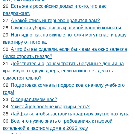
26.
Есть же в российских домах что-то, что вас
раздражает.
27.
А какой стиль интерьера нравится вам?
28.
Глубокая уборка очень красивой ванной комнаты.
29.
Наглядно, как натяжные потолки могут спасти вашу
квартиру от потопа.
30.
А что бы вы сделали, если бы к вам на окно залезла
белка строить гнездо?
31.
Действительно, зачем тратить безумные деньги на
красивую входную дверь, если можно её сделать
самостоятельно?
32.
Подготовка комнаты подростков к началу учебного
года!
33.
С социализмом нас?
34.
У китайцев вообще квартиры есть?
35.
Лайфхаки, чтобы заставить квартиру вкусно пахнуть.
36.
Все, что нужно знать о требованиях к газовой
котельной в частном доме в 2025 году