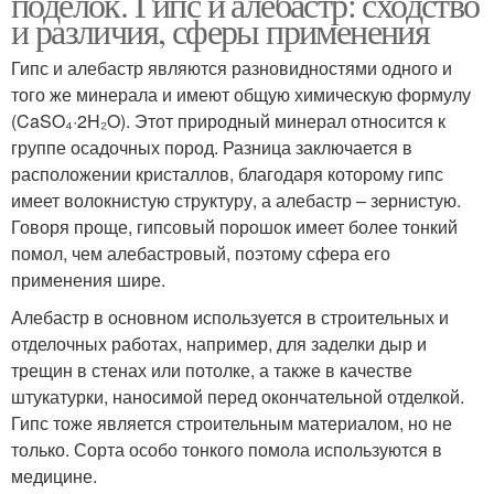
поделок. Гипс и алебастр: сходство
и различия, сферы применения
Гипс и алебастр являются разновидностями одного и
того же минерала и имеют общую химическую формулу
(CaSO₄·2H₂O). Этот природный минерал относится к
группе осадочных пород. Разница заключается в
расположении кристаллов, благодаря которому гипс
имеет волокнистую структуру, а алебастр – зернистую.
Говоря проще, гипсовый порошок имеет более тонкий
помол, чем алебастровый, поэтому сфера его
применения шире.
Алебастр в основном используется в строительных и
отделочных работах, например, для заделки дыр и
трещин в стенах или потолке, а также в качестве
штукатурки, наносимой перед окончательной отделкой.
Гипс тоже является строительным материалом, но не
только. Сорта особо тонкого помола используются в
медицине.