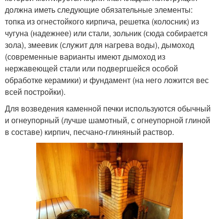
должна иметь следующие обязательные элементы:
топка из огнестойкого кирпича, решетка (колосник) из
чугуна (надежнее) или стали, зольник (сюда собирается
зола), змеевик (служит для нагрева воды), дымоход
(современные варианты имеют дымоход из
нержавеющей стали или подвергшейся особой
обработке керамики) и фундамент (на него ложится вес
всей постройки).
Для возведения каменной печки используются обычный
и огнеупорный (лучше шамотный, с огнеупорной глиной
в составе) кирпич, песчано-глиняный раствор.