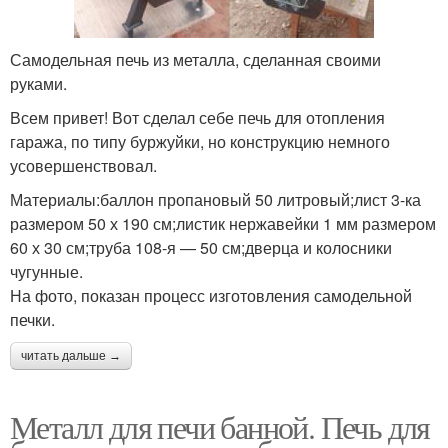
Самодельная печь из металла, сделанная своими
руками.
Всем привет! Вот сделал себе печь для отопления
гаража, по типу буржуйки, но конструкцию немного
усовершенствовал.
Материалы:баллон пропановый 50 литровый;лист 3-ка
размером 50 х 190 см;листик нержавейки 1 мм размером
60 х 30 см;труба 108-я — 50 см;дверца и колосники
чугунные.
На фото, показан процесс изготовления самодельной
печки.
читать дальше →
Металл для печи банной. Печь для