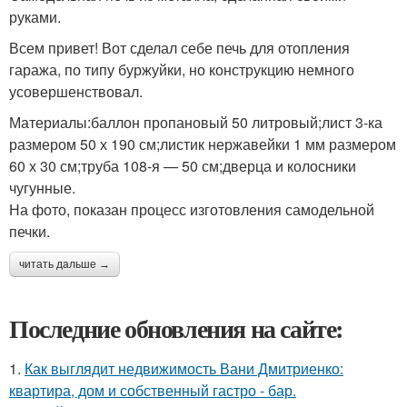
руками.
Всем привет! Вот сделал себе печь для отопления
гаража, по типу буржуйки, но конструкцию немного
усовершенствовал.
Материалы:баллон пропановый 50 литровый;лист 3-ка
размером 50 х 190 см;листик нержавейки 1 мм размером
60 х 30 см;труба 108-я — 50 см;дверца и колосники
чугунные.
На фото, показан процесс изготовления самодельной
печки.
читать дальше →
Последние обновления на сайте:
1.
Как выглядит недвижимость Вани Дмитриенко:
квартира, дом и собственный гастро - бар.