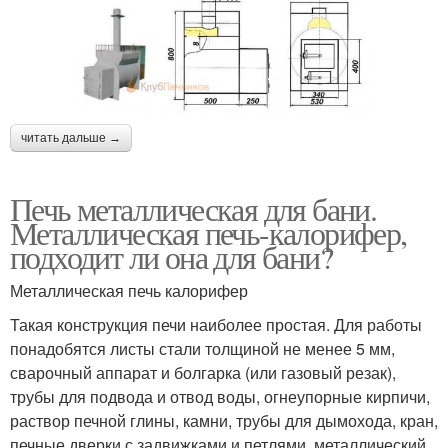
читать дальше →
Печь металлическая для бани.
Металлическая печь-калорифер,
подходит ли она для бани?
Металлическая печь калорифер
Такая конструкция печи наиболее простая. Для работы
понадобятся листы стали толщиной не менее 5 мм,
сварочный аппарат и болгарка (или газовый резак),
трубы для подвода и отвод воды, огнеупорные кирпичи,
раствор печной глины, камни, трубы для дымохода, кран,
печные дверки с задвижками и петлями, металлический