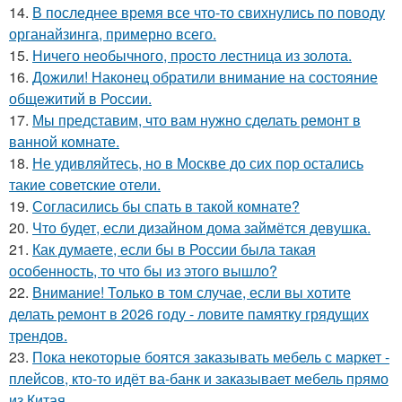
14.
В последнее время все что-то свихнулись по поводу
органайзинга, примерно всего.
15.
Ничего необычного, просто лестница из золота.
16.
Дожили! Наконец обратили внимание на состояние
общежитий в России.
17.
Мы представим, что вам нужно сделать ремонт в
ванной комнате.
18.
Не удивляйтесь, но в Москве до сих пор остались
такие советские отели.
19.
Согласились бы спать в такой комнате?
20.
Что будет, если дизайном дома займётся девушка.
21.
Как думаете, если бы в России была такая
особенность, то что бы из этого вышло?
22.
Внимание! Только в том случае, если вы хотите
делать ремонт в 2026 году - ловите памятку грядущих
трендов.
23.
Пока некоторые боятся заказывать мебель с маркет -
плейсов, кто-то идёт ва-банк и заказывает мебель прямо
из Китая.