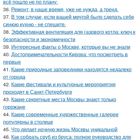
всё пошло не по плану.
36.
Ремонт, в наше время, уже не нужда, а тренд.
37.
В том случае, если вашей мечтой было сделать себе
синюю кухню - не спешите.
38.
Эффективная вентиляция для газового котла: ключ к
безопасности и экономичности
39.
Интересные факты о Москве, которые вы не знали
40.
Достопримечательности Кирова: что посмотреть в
первые
41.
Какие природные заповедники находятся недалеко
от города
42.
Какие фестивали и культурные мероприятия
проходят в Санкт-Петербурге
43.
Какие секретные места Москвы знают только
горожане
44.
Какие современные художественные галереи
популярны в столице
45.
Что делает ночную жизнь Москвы уникальной
46.
Как собрать сруб из бруса: полное руководство для