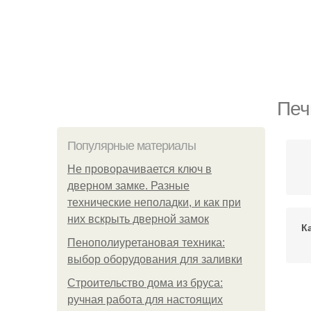
Печ
Популярные материалы
Не проворачивается ключ в
дверном замке. Разные
технические неполадки, и как при
них вскрыть дверной замок
К
Пенополиуретановая техника:
выбор оборудования для заливки
Строительство дома из бруса:
ручная работа для настоящих