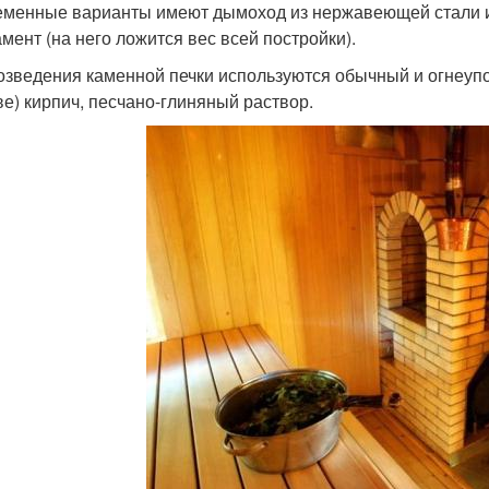
еменные варианты имеют дымоход из нержавеющей стали и
мент (на него ложится вес всей постройки).
озведения каменной печки используются обычный и огнеуп
ве) кирпич, песчано-глиняный раствор.