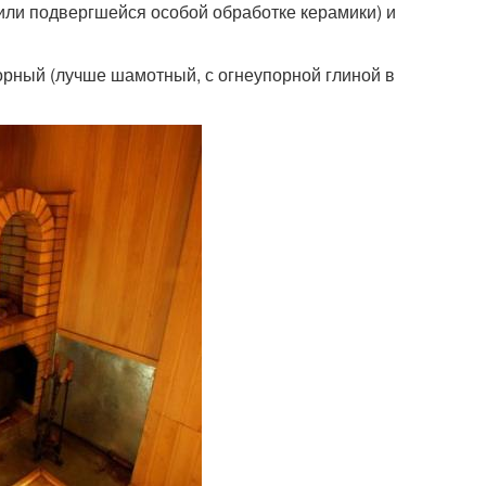
ли подвергшейся особой обработке керамики) и
орный (лучше шамотный, с огнеупорной глиной в