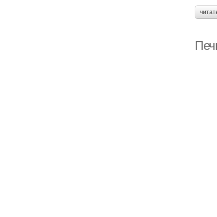
читат
Печ