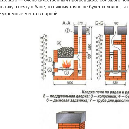
ть такую печку в бане, то никому точно не будет холодно, т
 укромные места в парной.