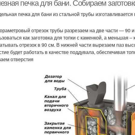
езная печка для бани. Собираем заготовк
ельная печка для бани из стальной трубы изготавливается 
ны на газовые печи
Газовые печи
П
ораметровый отрезок трубы разрезаем на две части — 90 и 
ьзоваться как заготовка для топки с каменкой, а меньшая 
атывать отрезок в 90 см. В нижней части вырезаем паз выс
стие будет работать в качестве поддувала, обеспечивая топ
аем отверстия