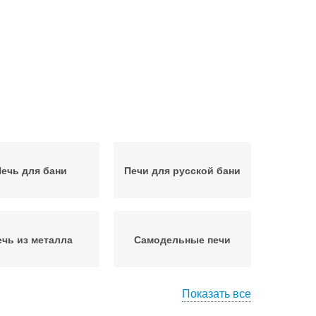
ечь для бани
Печи для русской бани
ечь из металла
Самодельные печи
Показать все
Газовая печь
Банные печи