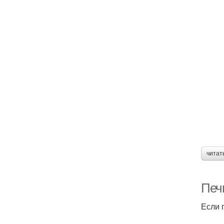
читат
Печь
Если 