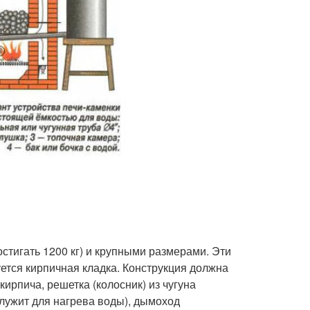
стигать 1200 кг) и крупными размерами. Эти
ется кирпичная кладка. Конструкция должна
ирпича, решетка (колосник) из чугуна
(служит для нагрева воды), дымоход