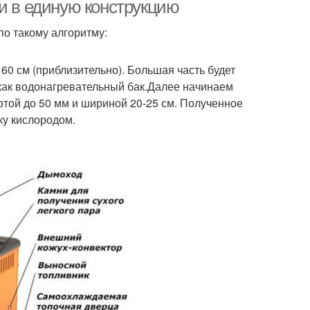
и в единую конструкцию
по такому алгоритму:
ечи для бани
60 см (приблизительно). Большая часть будет
– как водонагревательный бак.Далее начинаем
отой до 50 мм и шириной 20-25 см. Полученное
ку кислородом.