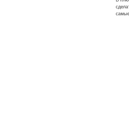
сдела
самые