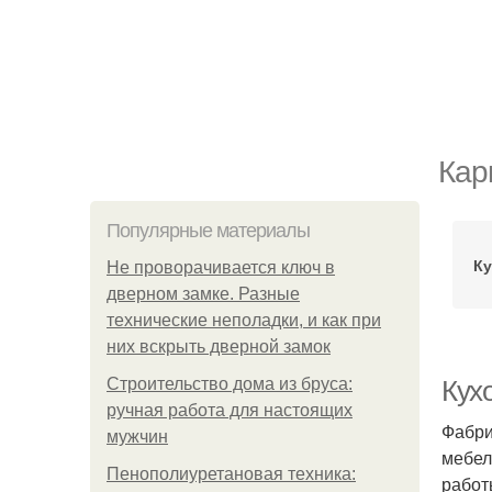
Кар
Популярные материалы
Ку
Не проворачивается ключ в
дверном замке. Разные
технические неполадки, и как при
них вскрыть дверной замок
Строительство дома из бруса:
Кух
ручная работа для настоящих
Фабри
мужчин
мебел
Пенополиуретановая техника:
работ