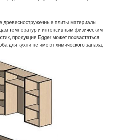
ые древесностружечные плиты материалы
адам температур и интенсивным физическим
тик, продукция Egger может похвастаться
оба для кухни не имеют химического запаха,