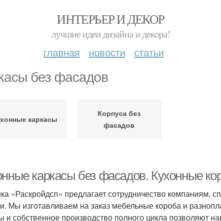
ИНТЕРЬЕР И ДЕКОР
лучшие идеи дизайна и декора!
главная
новости
статьи
касы без фасадов
Корпуса без
хонные каркасы
фасадов
онные каркасы без фасадов. Кухонные ко
ка «Раскройдсп» предлагает сотрудничество компаниям, с
и. Мы изготавливаем на заказ мебельные короба и разнопл
ы и собственное производство полного цикла позволяют н