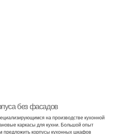
рпуса без фасадов
пециализирующимся на производстве кухонной
ановые каркасы для кухни. Большой опыт
ам предложить корпусы кухонных шкафов