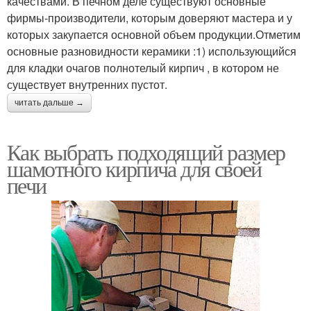
качествами. В печном деле существуют основные
фирмы-производители, которым доверяют мастера и у
которых закупается основной объем продукции.Отметим
основные разновидности керамики :1) использующийся
для кладки очагов полнотелый кирпич , в котором не
существует внутренних пустот.
читать дальше →
Как выбрать подходящий размер
шамотного кирпича для своей
печи