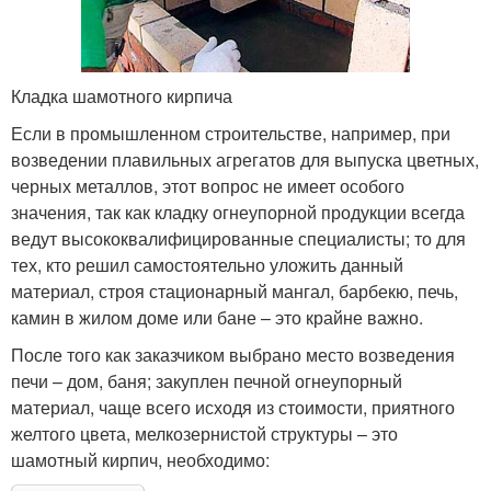
Кладка шамотного кирпича
Если в промышленном строительстве, например, при
возведении плавильных агрегатов для выпуска цветных,
черных металлов, этот вопрос не имеет особого
значения, так как кладку огнеупорной продукции всегда
ведут высококвалифицированные специалисты; то для
тех, кто решил самостоятельно уложить данный
материал, строя стационарный мангал, барбекю, печь,
камин в жилом доме или бане – это крайне важно.
После того как заказчиком выбрано место возведения
печи – дом, баня; закуплен печной огнеупорный
материал, чаще всего исходя из стоимости, приятного
желтого цвета, мелкозернистой структуры – это
шамотный кирпич, необходимо: