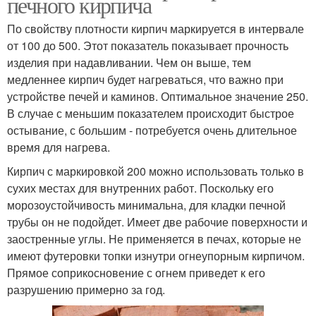
печного кирпича
По свойству плотности кирпич маркируется в интервале
от 100 до 500. Этот показатель показывает прочность
изделия при надавливании. Чем он выше, тем
медленнее кирпич будет нагреваться, что важно при
устройстве печей и каминов. Оптимальное значение 250.
В случае с меньшим показателем происходит быстрое
остывание, с большим - потребуется очень длительное
время для нагрева.
Кирпич с маркировкой 200 можно использовать только в
сухих местах для внутренних работ. Поскольку его
морозоустойчивость минимальна, для кладки печной
трубы он не подойдет. Имеет две рабочие поверхности и
заостренные углы. Не применяется в печах, которые не
имеют футеровки топки изнутри огнеупорным кирпичом.
Прямое соприкосновение с огнем приведет к его
разрушению примерно за год.