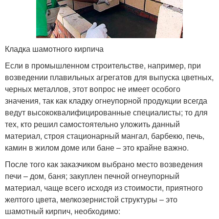
Кладка шамотного кирпича
Если в промышленном строительстве, например, при
возведении плавильных агрегатов для выпуска цветных,
черных металлов, этот вопрос не имеет особого
значения, так как кладку огнеупорной продукции всегда
ведут высококвалифицированные специалисты; то для
тех, кто решил самостоятельно уложить данный
материал, строя стационарный мангал, барбекю, печь,
камин в жилом доме или бане – это крайне важно.
После того как заказчиком выбрано место возведения
печи – дом, баня; закуплен печной огнеупорный
материал, чаще всего исходя из стоимости, приятного
желтого цвета, мелкозернистой структуры – это
шамотный кирпич, необходимо: