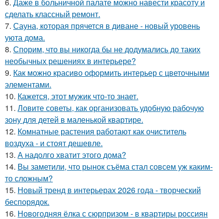
6.
Даже в больничной палате можно навести красоту и
сделать классный ремонт.
7.
Сауна, которая прячется в диване - новый уровень
уюта дома.
8.
Спорим, что вы никогда бы не додумались до таких
необычных решениях в интерьере?
9.
Как можно красиво оформить интерьер с цветочными
элементами.
10.
Кажется, этот мужик что-то знает.
11.
Ловите советы, как организовать удобную рабочую
зону для детей в маленькой квартире.
12.
Комнатные растения работают как очиститель
воздуха - и стоят дешевле.
13.
А надолго хватит этого дома?
14.
Вы заметили, что рынок съёма стал совсем уж каким-
то сложным?
15.
Новый тренд в интерьерах 2026 года - творческий
беспорядок.
16.
Новогодняя ёлка с сюрпризом - в квартиры россиян