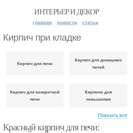
ИНТЕРЬЕР И ДЕКОР
главная
новости
статьи
Кирпич при кладке
Кирпич для домашних
Кирпич для печи
печей
Кирпич для конкретной
Кирпичи для
печи
повышения
Показать все
Красный кирпич для печи:
Кирпич для кладки
Силикатный кирпич