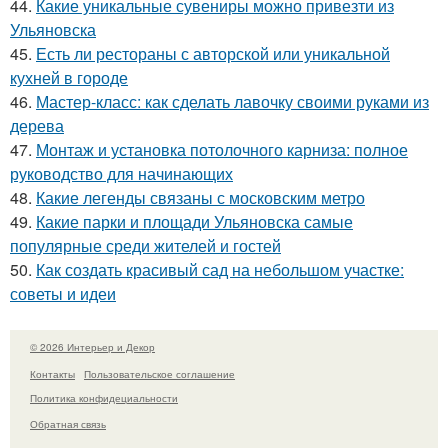
44.
Какие уникальные сувениры можно привезти из
Ульяновска
45.
Есть ли рестораны с авторской или уникальной
кухней в городе
46.
Мастер-класс: как сделать лавочку своими руками из
дерева
47.
Монтаж и установка потолочного карниза: полное
руководство для начинающих
48.
Какие легенды связаны с московским метро
49.
Какие парки и площади Ульяновска самые
популярные среди жителей и гостей
50.
Как создать красивый сад на небольшом участке:
советы и идеи
© 2026 Интерьер и Декор
Контакты
Пользовательское соглашение
Политика конфидециальности
Обратная связь