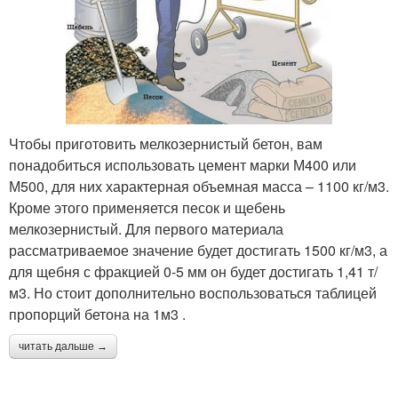
Чтобы приготовить мелкозернистый бетон, вам
понадобиться использовать цемент марки М400 или
М500, для них характерная объемная масса – 1100 кг/м3.
Кроме этого применяется песок и щебень
мелкозернистый. Для первого материала
рассматриваемое значение будет достигать 1500 кг/м3, а
для щебня с фракцией 0-5 мм он будет достигать 1,41 т/
м3. Но стоит дополнительно воспользоваться таблицей
пропорций бетона на 1м3 .
читать дальше →