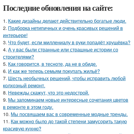
Последние обновления на сайте:
1.
Какие дизайны делают действительно богатые люди.
2.
Подборка нетипичных и очень красивых решений в
интерьере!
3.
Что будет, если миллениалу в руки попадёт хрущёвка?
4.
А у вас были странные или страшные истории со
строителями?
5.
Как говорится, в тесноте, да не в обиде.
6.
И как же теперь семьям покупать жильё?
7.
Шесть необычных решений, чтобы исправить любой
колхозный ремонт.
8.
Невежды скажут, что это недострой.
9.
Мы запоминаем новые интересные сочетания цветов
в ремонте в этом году.
10.
Мы посвящаем вас в современные модные тренды.
11.
Как можно было до такой степени замусорить такую
красивую кухню?