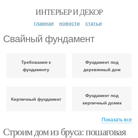
ИНТЕРЬЕР И ДЕКОР
главная
новости
статьи
Свайный фундамент
Требования к
Фундамент под
фундаменту
деревянный дом
Фундамент под
Кирпичный фундамент
кирпичный домик
Показать все
Строим дом из бруса: пошаговая
Фундамент под
Фундаменты для
деревянным домом
замены