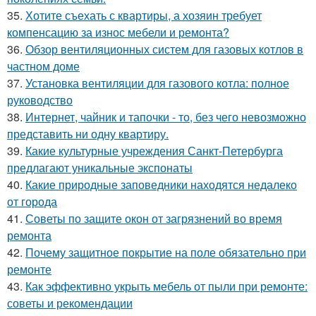
35.
Хотите съехать с квартиры, а хозяин требует
компенсацию за износ мебели и ремонта?
36.
Обзор вентиляционных систем для газовых котлов в
частном доме
37.
Установка вентиляции для газового котла: полное
руководство
38.
Интернет, чайник и тапочки - то, без чего невозможно
представить ни одну квартиру.
39.
Какие культурные учреждения Санкт-Петербурга
предлагают уникальные экспонаты
40.
Какие природные заповедники находятся недалеко
от города
41.
Советы по защите окон от загрязнений во время
ремонта
42.
Почему защитное покрытие на поле обязательно при
ремонте
43.
Как эффективно укрыть мебель от пыли при ремонте:
советы и рекомендации