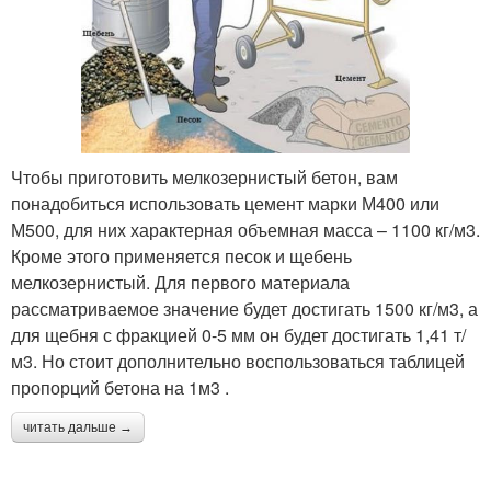
Чтобы приготовить мелкозернистый бетон, вам
понадобиться использовать цемент марки М400 или
М500, для них характерная объемная масса – 1100 кг/м3.
Кроме этого применяется песок и щебень
мелкозернистый. Для первого материала
рассматриваемое значение будет достигать 1500 кг/м3, а
для щебня с фракцией 0-5 мм он будет достигать 1,41 т/
м3. Но стоит дополнительно воспользоваться таблицей
пропорций бетона на 1м3 .
читать дальше →