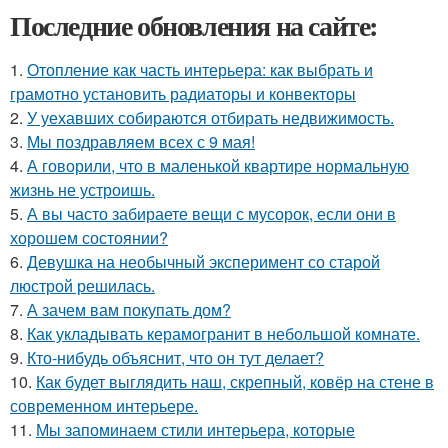
Последние обновления на сайте:
1.
Отопление как часть интерьера: как выбрать и
грамотно установить радиаторы и конвекторы
2.
У уехавших собираются отбирать недвижимость.
3.
Мы поздравляем всех с 9 мая!
4.
А говорили, что в маленькой квартире нормальную
жизнь не устроишь.
5.
А вы часто забираете вещи с мусорок, если они в
хорошем состоянии?
6.
Девушка на необычный эксперимент со старой
люстрой решилась.
7.
А зачем вам покупать дом?
8.
Как укладывать керамогранит в небольшой комнате.
9.
Кто-нибудь объяснит, что он тут делает?
10.
Как будет выглядить наш, скрепный, ковёр на стене в
современном интерьере.
11.
Мы запоминаем стили интерьера, которые