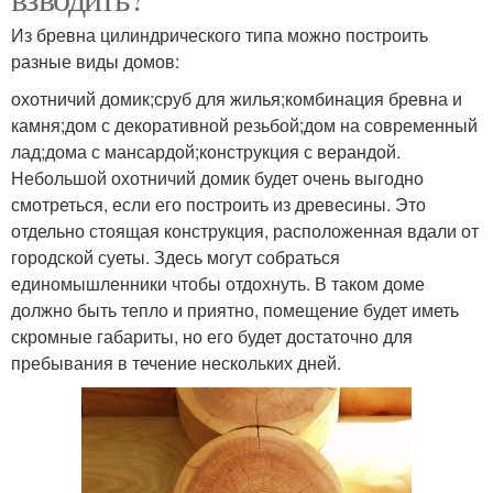
Из бревна цилиндрического типа можно построить
разные виды домов:
охотничий домик;сруб для жилья;комбинация бревна и
камня;дом с декоративной резьбой;дом на современный
лад;дома с мансардой;конструкция с верандой.
Небольшой охотничий домик будет очень выгодно
смотреться, если его построить из древесины. Это
отдельно стоящая конструкция, расположенная вдали от
городской суеты. Здесь могут собраться
единомышленники чтобы отдохнуть. В таком доме
должно быть тепло и приятно, помещение будет иметь
скромные габариты, но его будет достаточно для
пребывания в течение нескольких дней.