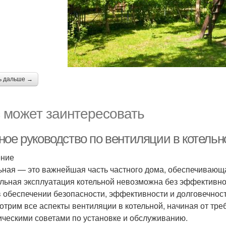
ь дальше →
 может заинтересовать
ное руководство по вентиляции в котельн
ение
ьная — это важнейшая часть частного дома, обеспечивающ
льная эксплуатация котельной невозможна без эффективно
в обеспечении безопасности, эффективности и долговечнос
отрим все аспекты вентиляции в котельной, начиная от тре
ическими советами по установке и обслуживанию.