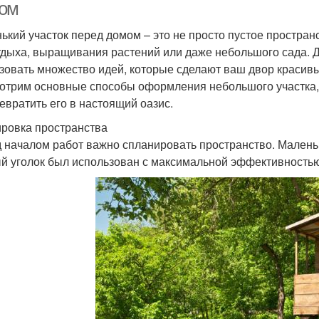
ом
ький участок перед домом – это не просто пустое простран
тдыха, выращивания растений или даже небольшого сада. 
зовать множество идей, которые сделают ваш двор красив
отрим основные способы оформления небольшого участка, 
ревратить его в настоящий оазис.
ровка пространства
 началом работ важно спланировать пространство. Маленьк
й уголок был использован с максимальной эффективностью