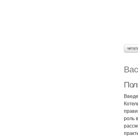
читат
Вас
Пол
Введ
Котел
прави
роль 
рассм
практ