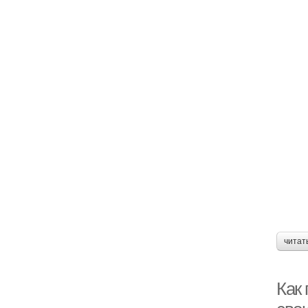
читат
Как 