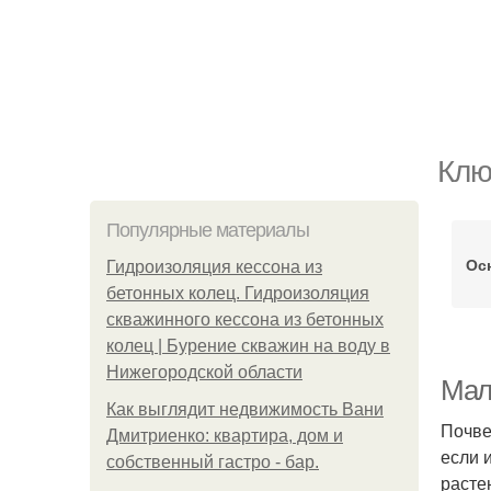
Клю
Популярные материалы
Ос
Гидроизоляция кессона из
бетонных колец. Гидроизоляция
скважинного кессона из бетонных
колец | Бурение скважин на воду в
Нижегородской области
Мал
Как выглядит недвижимость Вани
Почве
Дмитриенко: квартира, дом и
если 
собственный гастро - бар.
расте