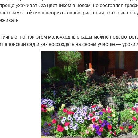
 проще ухаживать за цветником в целом, не составляя графи
аем зимостойкие и неприхотливые растения, которые не ну
аживать.
тичные, но при этом малоуходные сады можно подсмотреть 
ит японский сад и как воссоздать на своем участке — урок