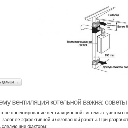
ь дальше →
ему вентиляция котельной важна: советы 
тное проектирование вентиляционной системы с учетом сп
 - залог ее эффективной и безопасной работы. При разрабо
ь следующие факторы: