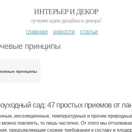
ИНТЕРЬЕР И ДЕКОР
лучшие идеи дизайна и декора!
главная
новости
статьи
чевые принципы
новные принципы
оуходный сад: 47 простых приемов от л
нные, инсоляционные, температурные и прочие природные 
и можно повлиять, то лишь частично. От этого мы отталкива
ния, предъявляющие схожие требования к составу и плодород