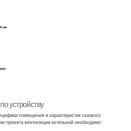
по устройству
ецифики помещения и характеристик газового
тке проекта вентиляции котельной необходимо