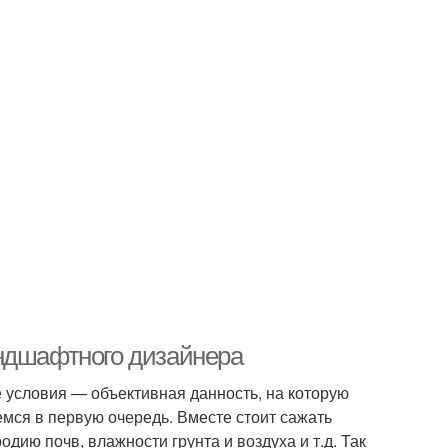
андшафтного дизайнера
условия — объективная данность, на которую
емся в первую очередь. Вместе стоит сажать
ию почв, влажности грунта и воздуха и т.д. Так