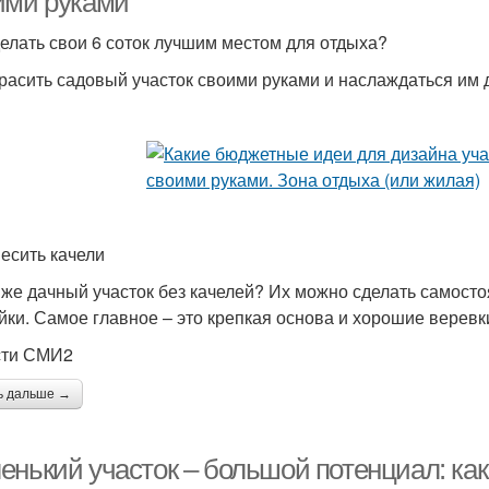
ими руками
делать свои 6 соток лучшим местом для отдыха?
красить садовый участок своими руками и наслаждаться им
весить качели
 же дачный участок без качелей? Их можно сделать самостоя
йки. Самое главное – это крепкая основа и хорошие веревк
сти СМИ2
ь дальше →
енький участок – большой потенциал: ка