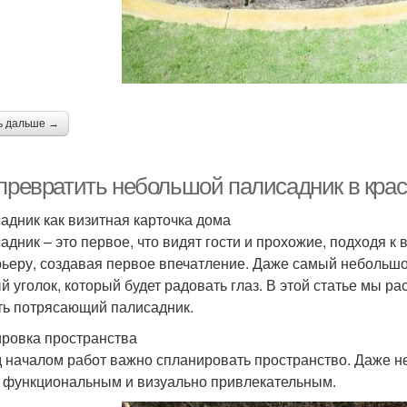
ь дальше →
 превратить небольшой палисадник в крас
адник как визитная карточка дома
адник – это первое, что видят гости и прохожие, подходя к 
рьеру, создавая первое впечатление. Даже самый небольшо
й уголок, который будет радовать глаз. В этой статье мы р
ть потрясающий палисадник.
ровка пространства
 началом работ важно спланировать пространство. Даже не
 функциональным и визуально привлекательным.