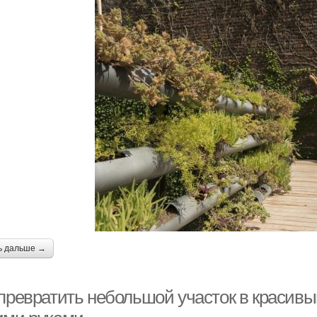
ь дальше →
превратить небольшой участок в красивый