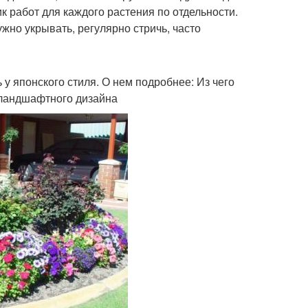
к работ для каждого растения по отдельности.
жно укрывать, регулярно стричь, часто
у японского стиля. О нем подробнее: Из чего
и ландшафтного дизайна