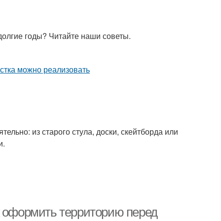
 долгие годы? Читайте наши советы.
тельно: из старого стула, доски, скейтборда или
и.
к оформить территорию перед