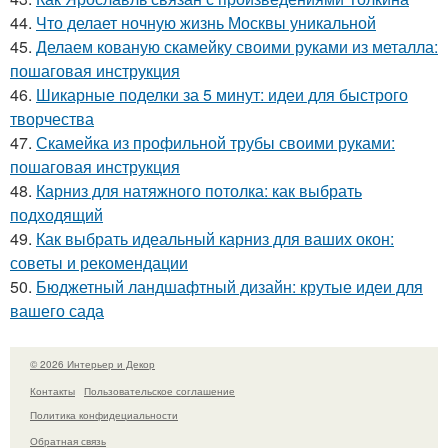
44.
Что делает ночную жизнь Москвы уникальной
45.
Делаем кованую скамейку своими руками из металла:
пошаговая инструкция
46.
Шикарные поделки за 5 минут: идеи для быстрого
творчества
47.
Скамейка из профильной трубы своими руками:
пошаговая инструкция
48.
Карниз для натяжного потолка: как выбрать
подходящий
49.
Как выбрать идеальный карниз для ваших окон:
советы и рекомендации
50.
Бюджетный ландшафтный дизайн: крутые идеи для
вашего сада
© 2026 Интерьер и Декор
Контакты
Пользовательское соглашение
Политика конфидециальности
Обратная связь