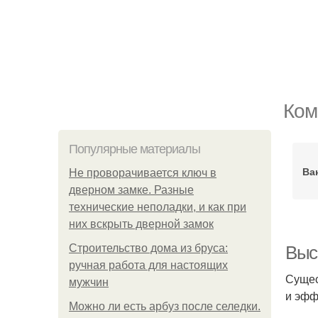
Ком
Популярные материалы
Ва
Не проворачивается ключ в
дверном замке. Разные
технические неполадки, и как при
них вскрыть дверной замок
Строительство дома из бруса:
Выс
ручная работа для настоящих
Сущес
мужчин
и эфф
Можно ли есть арбуз после селедки.