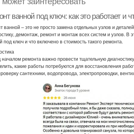
 может заинтересовать
нт ванной под ключ: как это работает и 
т ванной – это не просто замена отдельных узлов и деталей
остику, демонтаж, ремонт и монтаж всех систем и узлов. В 
й под ключ и что включено в стоимость такого ремонта.
остика
 началом ремонта важно провести тщательную диагностику 
елить, какие работы потребуются для восстановления рабо
проверку сантехники, водопровода, электропроводки, вентил