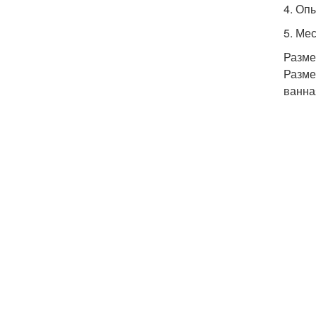
4. Оп
5. Ме
Разме
Разме
ванна