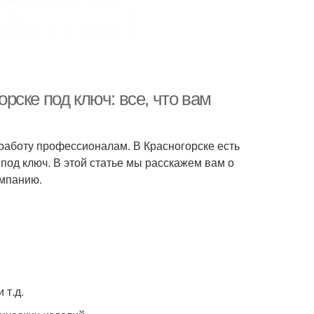
ске под ключ: все, что вам
 работу профессионалам. В Красногорске есть
под ключ. В этой статье мы расскажем вам о
омпанию.
 т.д.