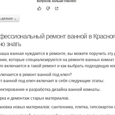
ь дальше →
фессиональный ремонт ванной в Красногор
но знать
ваша ванная нуждается в ремонте, вы можете поручить эту
нии, которые специализируются на ремонте ванных комнат 
что включается в такой ремонт и как выбрать подходящую к
ключается в ремонт ванной под ключ?
т ванной под ключ включает в себя следующие этапы:
оектирование и разработка дизайна ванной комнаты.
орка и демонтаж старых материалов.
ановка новых материалов: сантехника, плитка, гипсокартон и