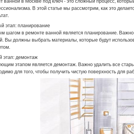
т ванной в Москве под ключ - это сложный процесс, которы
ссионализма. В этой статье мы рассмотрим, как это делает
тат.
й этап: планирование
м шагом в ремонте ванной является планирование. Важно
й. Вы должны выбрать материалы, которые будут использов
том.
й этап: демонтаж
ющим этапом является демонтаж. Важно удалить все стары
одимо для того, чтобы получить чистую поверхность для ра