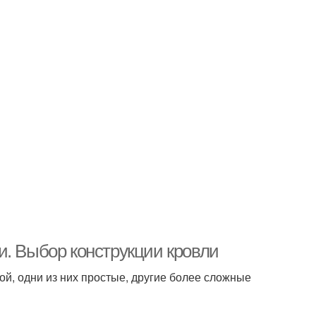
и. Выбор конструкции кровли
й, одни из них простые, другие более сложные