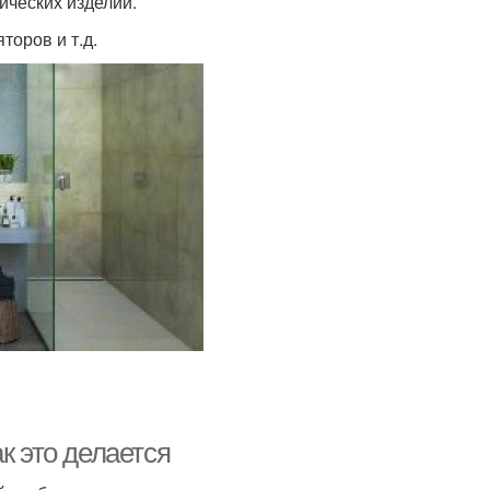
ических изделий.
торов и т.д.
к это делается