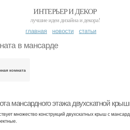
ИНТЕРЬЕР И ДЕКОР
лучшие идеи дизайна и декора!
главная
новости
статьи
ната в мансарде
нная комната
ота мансардного этажа двухскатной крыш
твует множество конструкций двухскатных крыш с мансардо
ектные.