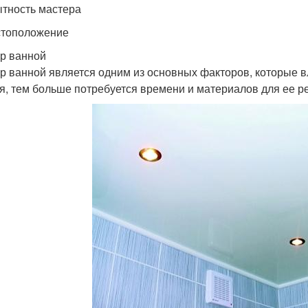
ытность мастера
стоположение
р ванной
р ванной является одним из основных факторов, которые 
я, тем больше потребуется времени и материалов для ее р