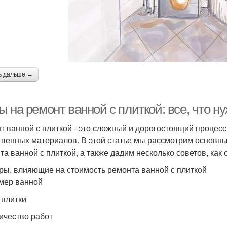
ь дальше →
 на ремонт ванной с плиткой: все, что ну
т ванной с плиткой - это сложный и дорогостоящий процесс
твенных материалов. В этой статье мы рассмотрим основны
та ванной с плиткой, а также дадим несколько советов, как 
ры, влияющие на стоимость ремонта ванной с плиткой
змер ванной
 плитки
личество работ