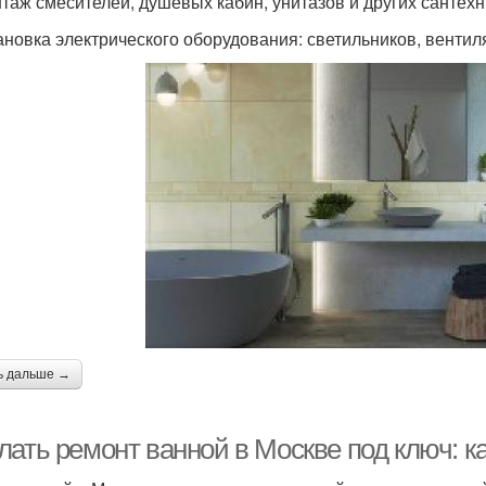
нтаж смесителей, душевых кабин, унитазов и других сантехн
тановка электрического оборудования: светильников, вентиля
ь дальше →
ать ремонт ванной в Москве под ключ: ка