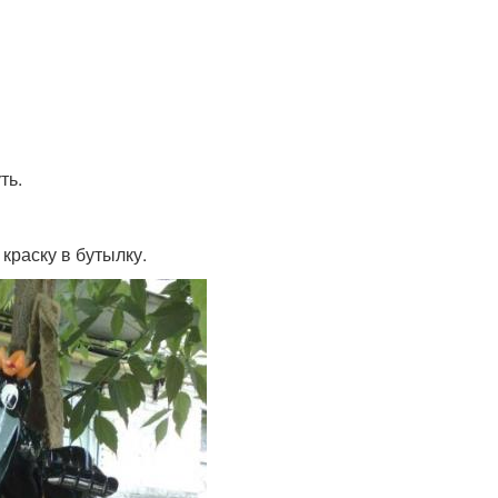
ть.
краску в бутылку.