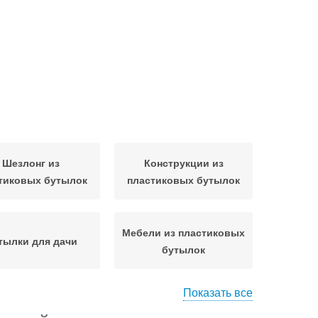
Шезлонг из
Конструкции из
тиковых бутылок
пластиковых бутылок
Мебели из пластиковых
тылки для дачи
бутылок
Показать все