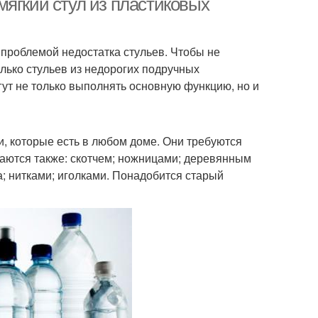
мягкий стул из пластиковых
 проблемой недостатка стульев. Чтобы не
лько стульев из недорогих подручных
гут не только выполнять основную функцию, но и
, которые есть в любом доме. Они требуются
асаются также: скотчем; ножницами; деревянным
; нитками; иголками. Понадобится старый