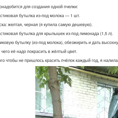
онадобится для создания одной пчелки:
астиковая бутылка из-под молока — 1 шт.
аска: желтая, черная (я купила самую дешевую).
астиковая бутылка для крылышек из-под лимонада (1,5 л).
иковую бутылку (из-под молока), обезжирить и дать высохну
 чего её надо покрасить в жёлтый цвет.
ого чтобы не пришлось красить пчёлок каждый год, я налила 