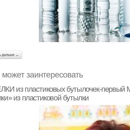
ь дальше →
 может заинтересовать
ЛКИ из пластиковых бутылочек-первый М
лки» из пластиковой бутылки