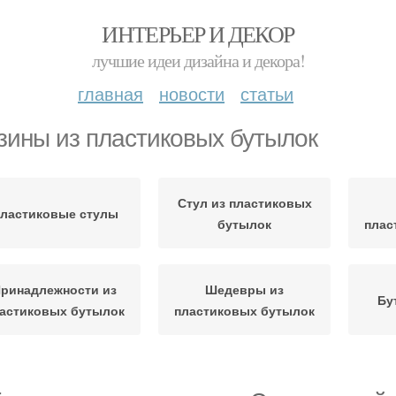
ИНТЕРЬЕР И ДЕКОР
лучшие идеи дизайна и декора!
главная
новости
статьи
зины из пластиковых бутылок
Стул из пластиковых
ластиковые стулы
бутылок
плас
ринадлежности из
Шедевры из
Бу
астиковых бутылок
пластиковых бутылок