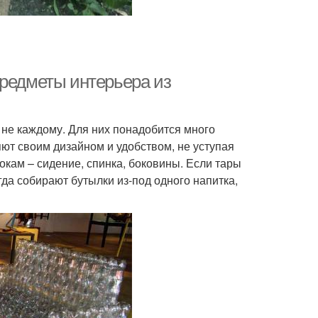
предметы интерьера из
 не каждому. Для них понадобится много
ют своим дизайном и удобством, не уступая
окам – сидение, спинка, боковины. Если тары
гда собирают бутылки из-под одного напитка,