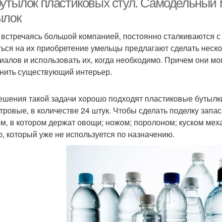
бутылок пластиковых стул. Самодельный 
ылок
 встречаясь большой компанией, постоянно сталкиваются с
ться на их приобретение умельцы предлагают сделать неско
иалов и использовать их, когда необходимо. Причем они мо
нить существующий интерьер.
ешения такой задачи хорошо подходят пластиковые бутылки
итровые, в количестве 24 штук. Чтобы сделать поделку зап
м, в котором держат овощи; ножом; поролоном; куском меха
р, который уже не используется по назначению.