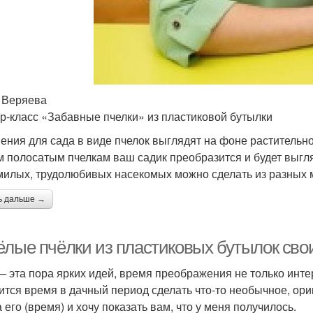
 Веряева
р-класс «Забавные пчелки» из пластиковой бутылки
ения для сада в виде пчелок выглядят на фоне растительно
 полосатым пчелкам ваш садик преобразится и будет выгля
милых, трудолюбивых насекомых можно сделать из разных 
ь дальше →
ёлые пчёлки из пластиковых бутылок сво
— эта пора ярких идей, время преображения не только интер
ится время в дачный период сделать что-то необычное, ориг
 его (время) и хочу показать вам, что у меня получилось.