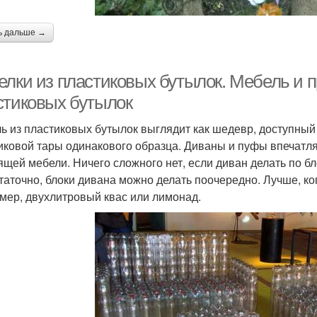
ь дальше →
елки из пластиковых бутылок. Мебель и 
стиковых бутылок
ь из пластиковых бутылок выглядит как шедевр, доступный
иковой тары одинакового образца. Диваны и пуфы впечатля
ящей мебели. Ничего сложного нет, если диван делать по бл
таточно, блоки дивана можно делать поочередно. Лучше, ко
мер, двухлитровый квас или лимонад.