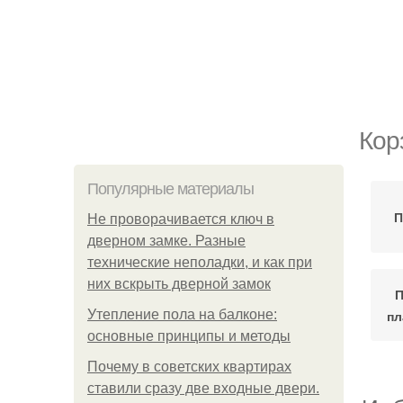
Кор
Популярные материалы
П
Не проворачивается ключ в
дверном замке. Разные
технические неполадки, и как при
них вскрыть дверной замок
П
Утепление пола на балконе:
пл
основные принципы и методы
Почему в советских квартирах
ставили сразу две входные двери.