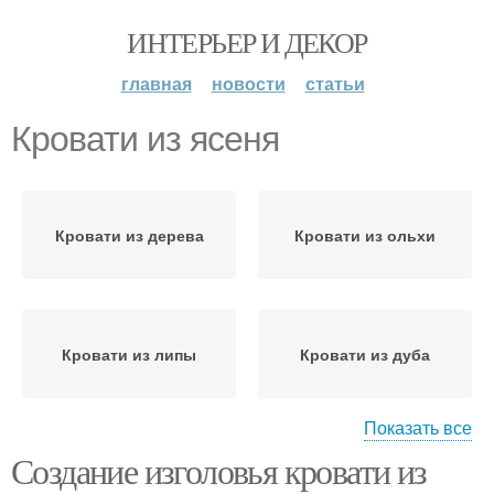
ИНТЕРЬЕР И ДЕКОР
главная
новости
статьи
Кровати из ясеня
Кровати из дерева
Кровати из ольхи
Кровати из липы
Кровати из дуба
Показать все
Создание изголовья кровати из
Кровати из березы
Кровати из бука