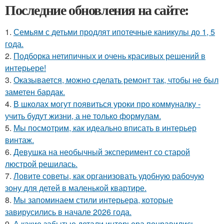
Последние обновления на сайте:
1.
Семьям с детьми продлят ипотечные каникулы до 1, 5
года.
2.
Подборка нетипичных и очень красивых решений в
интерьере!
3.
Оказывается, можно сделать ремонт так, чтобы не был
заметен бардак.
4.
В школах могут появиться уроки про коммуналку -
учить будут жизни, а не только формулам.
5.
Мы посмотрим, как идеально вписать в интерьер
винтаж.
6.
Девушка на необычный эксперимент со старой
люстрой решилась.
7.
Ловите советы, как организовать удобную рабочую
зону для детей в маленькой квартире.
8.
Мы запоминаем стили интерьера, которые
завирусились в начале 2026 года.
9.
А какие забытые детали интерьера понравились