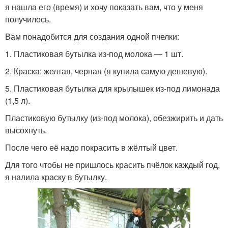
я нашла его (время) и хочу показать вам, что у меня
получилось.
Вам понадобится для создания одной пчелки:
1. Пластиковая бутылка из-под молока — 1 шт.
2. Краска: желтая, черная (я купила самую дешевую).
5. Пластиковая бутылка для крылышек из-под лимонада
(1,5 л).
Пластиковую бутылку (из-под молока), обезжирить и дать
высохнуть.
После чего её надо покрасить в жёлтый цвет.
Для того чтобы не пришлось красить пчёлок каждый год,
я налила краску в бутылку.