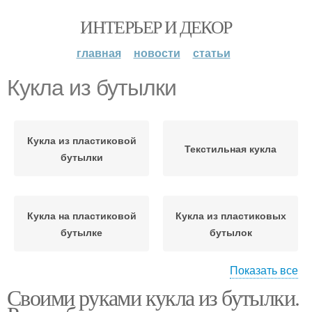
ИНТЕРЬЕР И ДЕКОР
главная
новости
статьи
Кукла из бутылки
Кукла из пластиковой
Текстильная кукла
бутылки
Кукла на пластиковой
Кукла из пластиковых
бутылке
бутылок
Показать все
Своими руками кукла из бутылки.
Поделки из
Платье для куклы
пластиковых бутылок