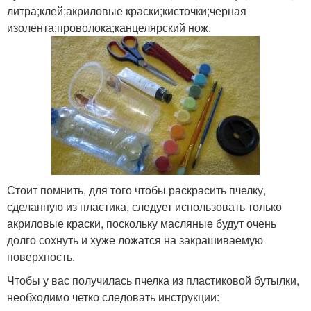
литра;клей;акриловые краски;кисточки;черная
изолента;проволока;канцелярский нож.
Стоит помнить, для того чтобы раскрасить пчелку,
сделанную из пластика, следует использовать только
акриловые краски, поскольку масляные будут очень
долго сохнуть и хуже ложатся на закрашиваемую
поверхность.
Чтобы у вас получилась пчелка из пластиковой бутылки,
необходимо четко следовать инструкции: