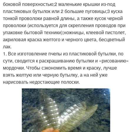
боковой поверхностью;2 маленькие крышки из-под
пластиковых бутылок или 2 большие пуговицы;3 куска
тонкой проволоки равной длины, а также кусок черной
проволоки (используется для cкрепления проводов при
упаковке бытовой техники);ножницы, клеевой пистолет,
акриловая краска желтого и черного цвета, бесцветный
лак.
1. Все изготовление пчелы из пластиковой бутылки, по
сути, сводится к раскрашиванию бутылки и «рисованию»
мордочки. Чтобы сэкономить время и краску, лучше
взять желтую или черную бутылку, а на ней уже
нарисовать недостающие полоски.