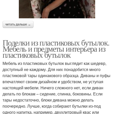
читать дальше →
Поделки из пластиковых бутылок.
Мебель и предметы интерьера из
пластиковых бутылок
Мебель из пластиковых бутылок выглядит как шедевр,
доступный не каждому. Для них понадобится много
пластиковой тары одинакового образца. Диваны и пуфы
впечатляют своим дизайном и удобством, не уступая
настоящей мебели. Ничего сложного нет, если диван
делать по блокам – сидение, спинка, боковины. Если
тары недостаточно, блоки дивана можно делать
поочередно. Лучше, когда собирают бутылки из-под
одного напитка, например, двухлитровый квас или