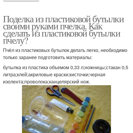
Поделка из пластиковой бутылки
своими руками пчелка. Как
сделать из пластиковой бутылки
пчелу?
Пчёл из пластиковых бутылок делать легко, необходимо
только заранее подготовить материалы:
бутылка из пластика объемом 0,33 л;ножницы;стакан 0,5
литра;клей;акриловые краски;кисточки;черная
изолента;проволока;канцелярский нож.