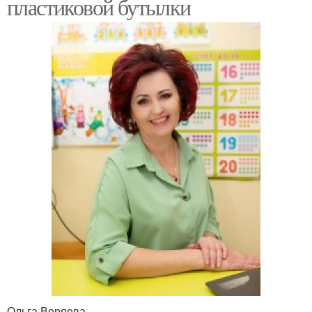
пластиковой бутылки
Ольга Веряева