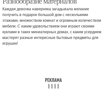
Разнообразие материалов
Каждая девочка наверняка загадывала желание
получить в подарок большой дом с несколькими
этажами, множеством комнат и огромным количеством
Кукла на бутылке
Кукла на чайник
мебели. С каким удовольствием они играют своими
куклами в таких миниатюрных домах, с каким усердием
мастерят разные интересные бытовые предметы для
игрушек!
Кукла из стеклянных
бутылок