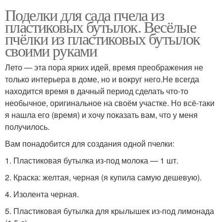
Поделки для сада пчела из
пластиковых бутылок. Весёлые
пчёлки из пластиковых бутылок
своими руками
Лето — эта пора ярких идей, время преображения не
только интерьера в доме, но и вокруг него.Не всегда
находится время в дачный период сделать что-то
необычное, оригинальное на своём участке. Но всё-таки
я нашла его (время) и хочу показать вам, что у меня
получилось.
Вам понадобится для создания одной пчелки:
1. Пластиковая бутылка из-под молока — 1 шт.
2. Краска: желтая, черная (я купила самую дешевую).
4. Изолента черная.
5. Пластиковая бутылка для крылышек из-под лимонада