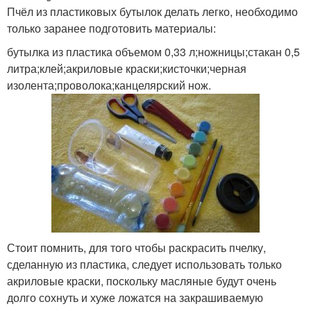
Пчёл из пластиковых бутылок делать легко, необходимо
только заранее подготовить материалы:
бутылка из пластика объемом 0,33 л;ножницы;стакан 0,5
литра;клей;акриловые краски;кисточки;черная
изолента;проволока;канцелярский нож.
Стоит помнить, для того чтобы раскрасить пчелку,
сделанную из пластика, следует использовать только
акриловые краски, поскольку масляные будут очень
долго сохнуть и хуже ложатся на закрашиваемую