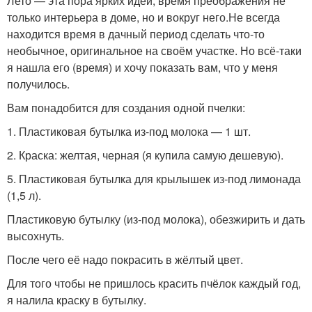
Лето — эта пора ярких идей, время преображения не
только интерьера в доме, но и вокруг него.Не всегда
находится время в дачный период сделать что-то
необычное, оригинальное на своём участке. Но всё-таки
я нашла его (время) и хочу показать вам, что у меня
получилось.
Вам понадобится для создания одной пчелки:
1. Пластиковая бутылка из-под молока — 1 шт.
2. Краска: желтая, черная (я купила самую дешевую).
5. Пластиковая бутылка для крылышек из-под лимонада
(1,5 л).
Пластиковую бутылку (из-под молока), обезжирить и дать
высохнуть.
После чего её надо покрасить в жёлтый цвет.
Для того чтобы не пришлось красить пчёлок каждый год,
я налила краску в бутылку.