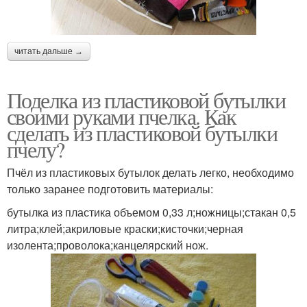
читать дальше →
Поделка из пластиковой бутылки
своими руками пчелка. Как
сделать из пластиковой бутылки
пчелу?
Пчёл из пластиковых бутылок делать легко, необходимо
только заранее подготовить материалы:
бутылка из пластика объемом 0,33 л;ножницы;стакан 0,5
литра;клей;акриловые краски;кисточки;черная
изолента;проволока;канцелярский нож.