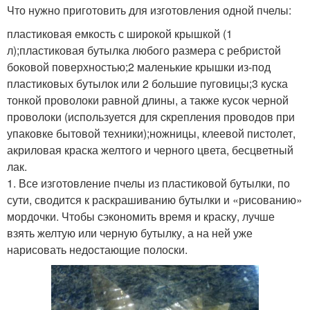
Что нужно приготовить для изготовления одной пчелы:
пластиковая емкость с широкой крышкой (1
л);пластиковая бутылка любого размера с ребристой
боковой поверхностью;2 маленькие крышки из-под
пластиковых бутылок или 2 большие пуговицы;3 куска
тонкой проволоки равной длины, а также кусок черной
проволоки (используется для cкрепления проводов при
упаковке бытовой техники);ножницы, клеевой пистолет,
акриловая краска желтого и черного цвета, бесцветный
лак.
1. Все изготовление пчелы из пластиковой бутылки, по
сути, сводится к раскрашиванию бутылки и «рисованию»
мордочки. Чтобы сэкономить время и краску, лучше
взять желтую или черную бутылку, а на ней уже
нарисовать недостающие полоски.