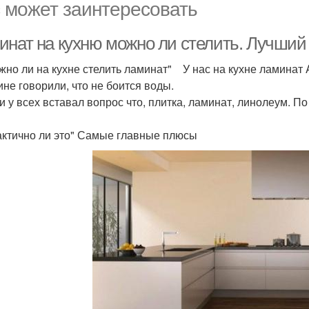
 может заинтересовать
инат на кухню можно ли стелить. Лучший 
о ли на кухне стелить ламинат" У нас на кухне ламинат A
ине говорили, что не боится воды.
 у всех вставал вопрос что, плитка, ламинат, линолеум. По
тично ли это" Самые главные плюсы