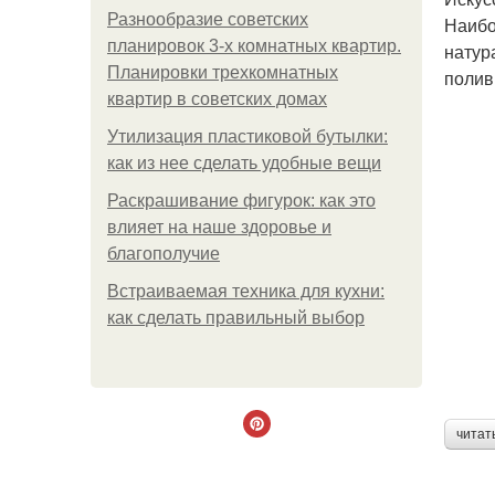
Разнообразие советских
Наибо
планировок 3-х комнатных квартир.
натур
Планировки трехкомнатных
полив
квартир в советских домах
Утилизация пластиковой бутылки:
как из нее сделать удобные вещи
Раскрашивание фигурок: как это
влияет на наше здоровье и
благополучие
Встраиваемая техника для кухни:
как сделать правильный выбор
читат