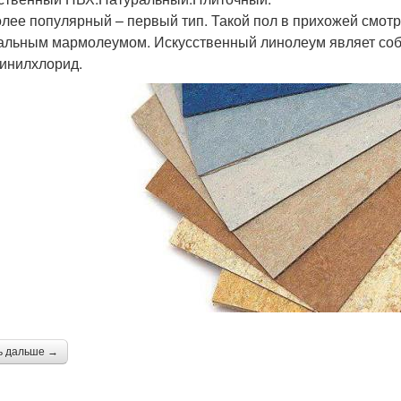
лее популярный – первый тип. Такой пол в прихожей смотр
альным мармолеумом. Искусственный линолеум являет собо
инилхлорид.
ь дальше →