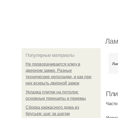
Лам
Популярные материалы
Ла
Не проворачивается ключ в
дверном замке. Разные
технические неполадки, и как при
них вскрыть дверной замок
Укладка плитки на потолок:
Пли
основные принципы и приемы
Часто
Сборка каркасного дома из
брусьев: шаг за шагом
Искус