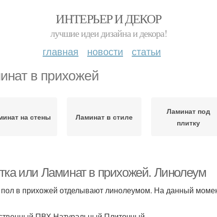
ИНТЕРЬЕР И ДЕКОР
лучшие идеи дизайна и декора!
главная
новости
статьи
инат в прихожей
Ламинат под
минат на стены
Ламинат в стиле
плитку
тка или Ламинат в прихожей. Линолеум
 пол в прихожей отделывают линолеумом. На данный момен
ственный ПВХ.Натуральный.Плиточный.