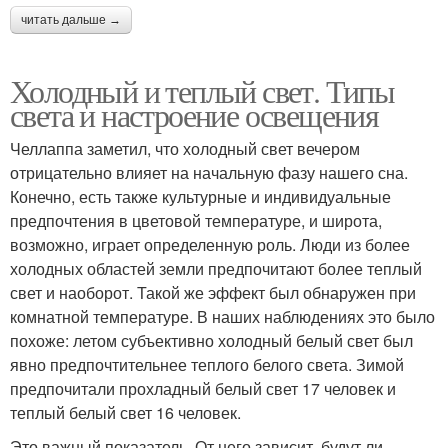
читать дальше →
Холодный и теплый свет. Типы
света и настроение освещения
Челлаппа заметил, что холодный свет вечером
отрицательно влияет на начальную фазу нашего сна.
Конечно, есть также культурные и индивидуальные
предпочтения в цветовой температуре, и широта,
возможно, играет определенную роль. Люди из более
холодных областей земли предпочитают более теплый
свет и наоборот. Такой же эффект был обнаружен при
комнатной температуре. В наших наблюдениях это было
похоже: летом субъективно холодный белый свет был
явно предпочтительнее теплого белого света. Зимой
предпочитали прохладный белый свет 17 человек и
теплый белый свет 16 человек.
Это важный показатель. От него зависит, будут ли