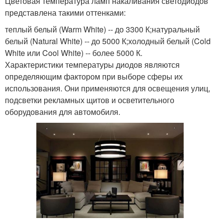
Цветовая температура ламп накаливания светодиодов
представлена такими оттенками:
теплый белый (Warm White) -- до 3300 К;натуральный
белый (Natural White) -- до 5000 К;холодный белый (Cold
White или Cool White) -- более 5000 К.
Характеристики температуры диодов являются
определяющим фактором при выборе сферы их
использования. Они применяются для освещения улиц,
подсветки рекламных щитов и осветительного
оборудования для автомобиля.