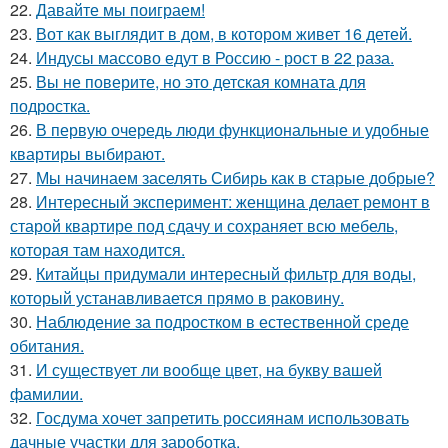
22.
Давайте мы поиграем!
23.
Вот как выглядит в дом, в котором живет 16 детей.
24.
Индусы массово едут в Россию - рост в 22 раза.
25.
Вы не поверите, но это детская комната для
подростка.
26.
В первую очередь люди функциональные и удобные
квартиры выбирают.
27.
Мы начинаем заселять Сибирь как в старые добрые?
28.
Интересный эксперимент: женщина делает ремонт в
старой квартире под сдачу и сохраняет всю мебель,
которая там находится.
29.
Китайцы придумали интересный фильтр для воды,
который устанавливается прямо в раковину.
30.
Наблюдение за подростком в естественной среде
обитания.
31.
И существует ли вообще цвет, на букву вашей
фамилии.
32.
Госдума хочет запретить россиянам использовать
дачные участки для зароботка.