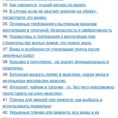
33.
Как говорится, угадай регион по видео.
34.
В случае если не хватает энергии на уборку -
посмотрите это видео.
35.
Основные требования к вытяжным каналам
вентиляции в топочной: безопасность и эффективность
36.
Нормативы и требования к вентиляции при
строительстве жилых домов: что нужно знать
37.
Виды и особенности утилизации грунта после
земляных работ
38.
Красиво и популярно - не значит функционально и
практично.
39.
Бетонная кровать прямо в квартире: новая мода в
интерьерах московских квартир.
40.
Интернет, чайник и тапочки - то, без чего невозможно
представить ни одну квартиру.
41.
Пленка для дверей при ремонте: как выбрать и
использовать правильно
42.
Укрывные пленки для ремонта: все виды и их