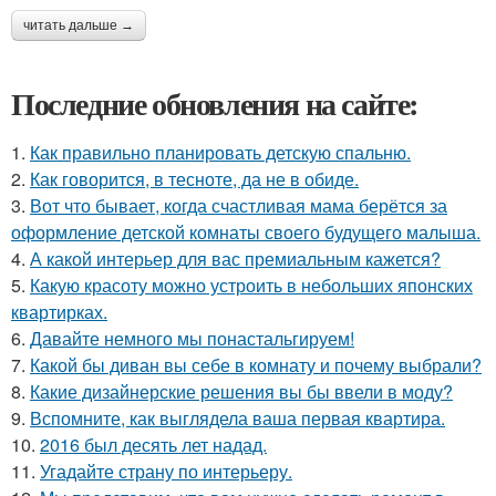
читать дальше →
Последние обновления на сайте:
1.
Как правильно планировать детскую спальню.
2.
Как говорится, в тесноте, да не в обиде.
3.
Вот что бывает, когда счастливая мама берётся за
оформление детской комнаты своего будущего малыша.
4.
А какой интерьер для вас премиальным кажется?
5.
Какую красоту можно устроить в небольших японских
квартирках.
6.
Давайте немного мы понастальгируем!
7.
Какой бы диван вы себе в комнату и почему выбрали?
8.
Какие дизайнерские решения вы бы ввели в моду?
9.
Вспомните, как выглядела ваша первая квартира.
10.
2016 был десять лет надад.
11.
Угадайте страну по интерьеру.