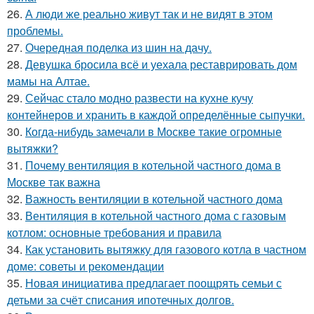
26.
А люди же реально живут так и не видят в этом
проблемы.
27.
Очередная поделка из шин на дачу.
28.
Девушка бросила всё и уехала реставрировать дом
мамы на Алтае.
29.
Сейчас стало модно развести на кухне кучу
контейнеров и хранить в каждой определённые сыпучки.
30.
Когда-нибудь замечали в Москве такие огромные
вытяжки?
31.
Почему вентиляция в котельной частного дома в
Москве так важна
32.
Важность вентиляции в котельной частного дома
33.
Вентиляция в котельной частного дома с газовым
котлом: основные требования и правила
34.
Как установить вытяжку для газового котла в частном
доме: советы и рекомендации
35.
Новая инициатива предлагает поощрять семьи с
детьми за счёт списания ипотечных долгов.