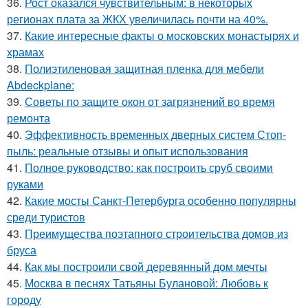
36.
Рост оказался чувствительным: в некоторых
регионах плата за ЖКХ увеличилась почти на 40%.
37.
Какие интересные факты о московских монастырях и
храмах
38.
Полиэтиленовая защитная пленка для мебели
Abdeckplane:
39.
Советы по защите окон от загрязнений во время
ремонта
40.
Эффективность временных дверных систем Стоп-
пыль: реальные отзывы и опыт использования
41.
Полное руководство: как построить сруб своими
руками
42.
Какие мосты Санкт-Петербурга особенно популярны
среди туристов
43.
Преимущества поэтапного строительства домов из
бруса
44.
Как мы построили свой деревянный дом мечты
45.
Москва в песнях Татьяны Булановой: Любовь к
городу