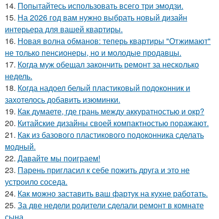
14.
Попытайтесь использовать всего три эмодзи.
15.
На 2026 год вам нужно выбрать новый дизайн
интерьера для вашей квартиры.
16.
Новая волна обманов: теперь квартиры "Отжимают"
не только пенсионеры, но и молодые продавцы.
17.
Когда муж обещал закончить ремонт за несколько
недель.
18.
Когда надоел белый пластиковый подоконник и
захотелось добавить изюминки.
19.
Как думаете, где грань между аккуратностью и окр?
20.
Китайские дизайны своей компактностью поражают.
21.
Как из базового пластикового подоконника сделать
модный.
22.
Давайте мы поиграем!
23.
Парень пригласил к себе пожить друга и это не
устроило соседа.
24.
Как можно заставить ваш фартук на кухне работать.
25.
За две недели родители сделали ремонт в комнате
сына.