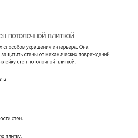
ен потолочной плиткой
ых способов украшения интерьера. Она
е защитить стены от механических повреждений
оклейку стен потолочной плиткой.
лы.
ости стен.
ю плитку.