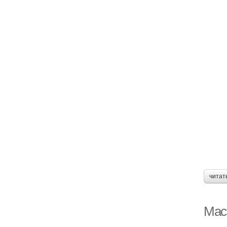
читат
Мас