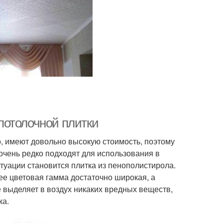
потолочной плитки
, имеют довольно высокую стоимость, поэтому
 очень редко подходят для использования в
уации становится плитка из пенополистирола.
ее цветовая гамма достаточно широкая, а
 выделяет в воздух никаких вредных веществ,
ка.