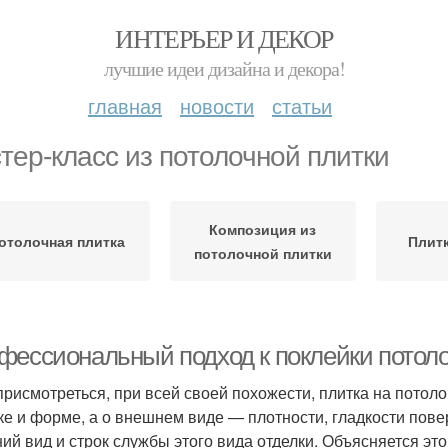
ИНТЕРЬЕР И ДЕКОР
лучшие идеи дизайна и декора!
главная
новости
статьи
тер-класс из потолочной плитки
Композиция из
отолочная плитка
Плит
потолочной плитки
фессиональный подход к поклейки потоло
присмотреться, при всей своей похожести, плитка на потоло
ке и форме, а о внешнем виде — плотности, гладкости пове
ий вид и строк службы этого вида отделки. Объясняется э