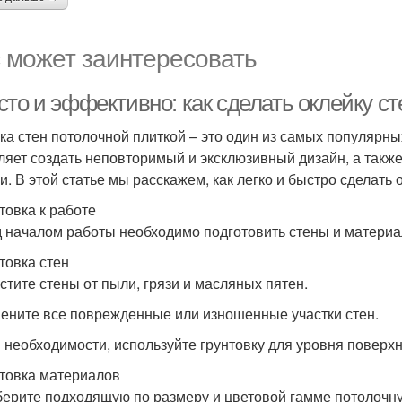
 может заинтересовать
то и эффективно: как сделать оклейку ст
ка стен потолочной плиткой – это один из самых популярн
ляет создать неповторимый и эксклюзивный дизайн, а такж
ги. В этой статье мы расскажем, как легко и быстро сделать 
товка к работе
 началом работы необходимо подготовить стены и материа
товка стен
истите стены от пыли, грязи и масляных пятен.
мените все поврежденные или изношенные участки стен.
и необходимости, используйте грунтовку для уровня поверхн
товка материалов
берите подходящую по размеру и цветовой гамме потолочну