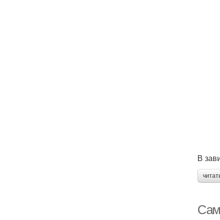
В зав
читат
Сам