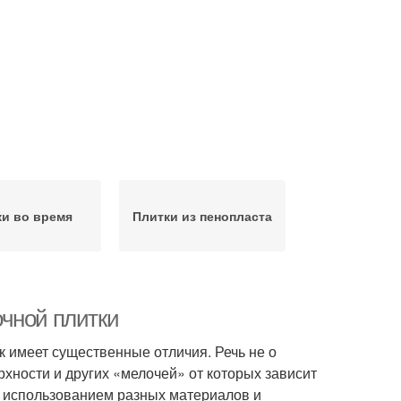
ки во время
Плитки из пенопласта
чной плитки
к имеет существенные отличия. Речь не о
рхности и других «мелочей» от которых зависит
то использованием разных материалов и