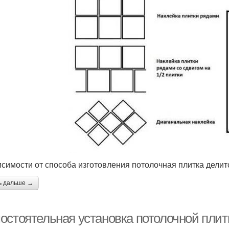
исимости от способа изготовления потолочная плитка делит
ь дальше →
остоятельная установка потолочной плит