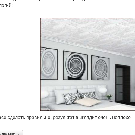
логий:
все сделать правильно, результат выглядит очень неплохо
ь дальше →