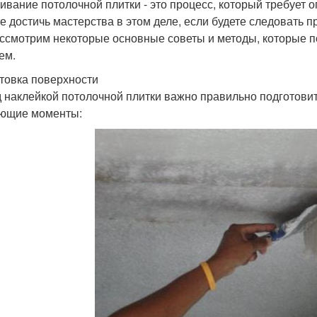
ивание потолочной плитки - это процесс, который требует 
е достичь мастерства в этом деле, если будете следовать 
ссмотрим некоторые основные советы и методы, которые по
ем.
товка поверхности
 наклейкой потолочной плитки важно правильно подготовит
ющие моменты: