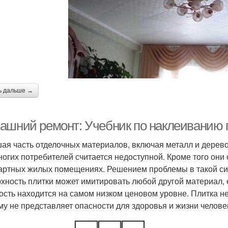
ь дальше →
ашний ремонт: Учебник по наклеиванию 
ая часть отделочных материалов, включая металл и дерево
ногих потребителей считается недоступной. Кроме того они
артных жилых помещениях. Решением проблемы в такой сит
хность плитки может имитировать любой другой материал, 
ость находится на самом низком ценовом уровне. Плитка не
му не представляет опасности для здоровья и жизни челове