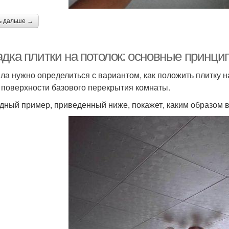
ь дальше →
адка плитки на потолок: основные принц
ла нужно определиться с вариантом, как положить плитку на
 поверхности базового перекрытия комнаты.
дный пример, приведенный ниже, покажет, каким образом 