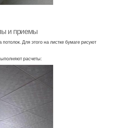
ипы и приемы
 потолок. Для этого на листке бумаге рисуют
выполняют расчеты: