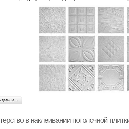
ь дальше →
терство в наклеивании потолочной плитк