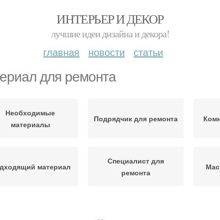
ИНТЕРЬЕР И ДЕКОР
лучшие идеи дизайна и декора!
главная
новости
статьи
ериал для ремонта
Необходимые
Подрядчик для ремонта
Комн
материалы
Специалист для
дходящий материал
Мас
ремонта
Комнаты перед
Са
Работы по ремонту