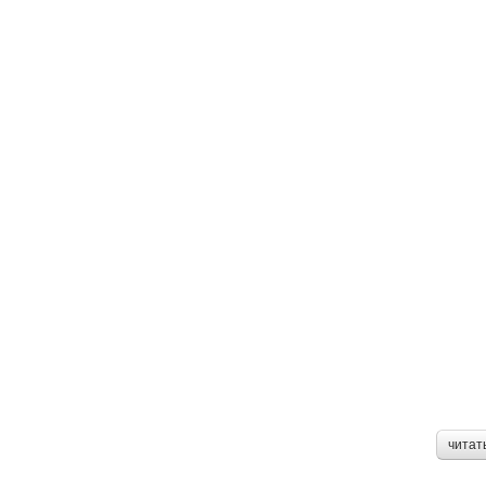
читат