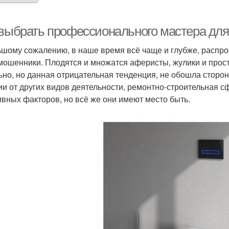
 выбрать профессионального мастера для
ьшому сожалению, в наше время всё чаще и глубже, распр
мошенники. Плодятся и множатся аферисты, жулики и прос
ьно, но данная отрицательная тенденция, не обошла сторон
ии от других видов деятельности, ремонтно-строительная 
ивных факторов, но всё же они имеют место быть.