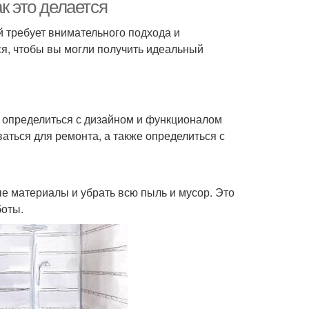
ремонтом
к это делается
й требует внимательного подхода и
ся, чтобы вы могли получить идеальный
 определиться с дизайном и функционалом
аться для ремонта, а также определиться с
е материалы и убрать всю пыль и мусор. Это
боты.