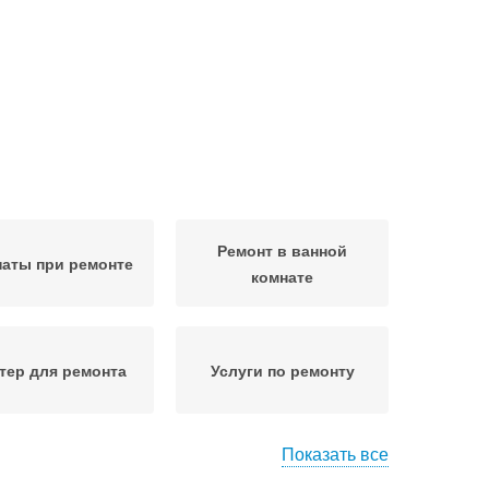
Ремонт в ванной
аты при ремонте
комнате
тер для ремонта
Услуги по ремонту
Показать все
нтехники перед
Качественный ремонт