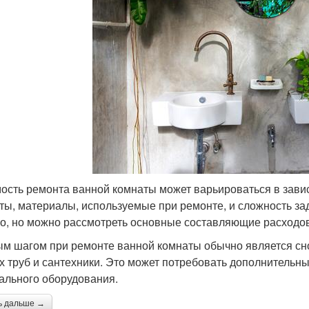
ость ремонта ванной комнаты может варьироваться в завис
ты, материалы, используемые при ремонте, и сложность за
о, но можно рассмотреть основные составляющие расходов
м шагом при ремонте ванной комнаты обычно является сно
х труб и сантехники. Это может потребовать дополнительны
ального оборудования.
ь дальше →