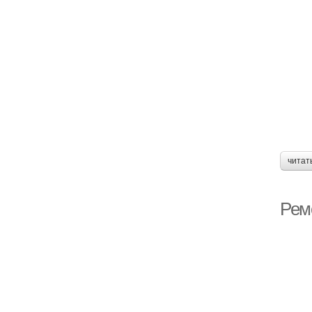
читат
Рем