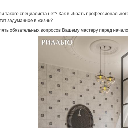
ли такого специалиста нет? Как выбрать профессионального
тит задуманное в жизнь?
 пять обязательных вопросов Вашему мастеру перед начало