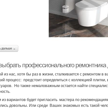
ь дальше →
 выбрать профессионального ремонтника 
й из нас, хотя бы раз в жизни, сталкивается с ремонтом в 
кий процесс: предстоит определиться с коллекцией плитки,
суаров. Но также немаловажным остается найти специалис
ность.
 из вариантов будет пригласить мастера по рекомендация
ались довольны. Или среди Ваших знакомых есть такой чело