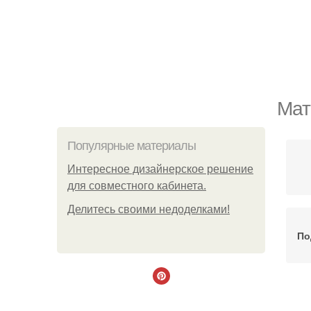
Мат
Популярные материалы
Интересное дизайнерское решение
для совместного кабинета.
Делитесь своими недоделками!
По