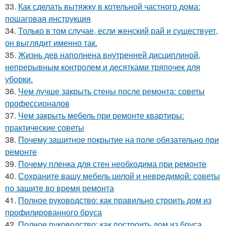
33.
Как сделать вытяжку в котельной частного дома:
пошаговая инструкция
34.
Только в том случае, если женский рай и существует,
он выглядит именно так.
35.
Жизнь дев наполнена внутренней дисциплиной,
непрерывным контролем и десятками тряпочек для
уборки.
36.
Чем лучше закрыть стены после ремонта: советы
профессионалов
37.
Чем закрыть мебель при ремонте квартиры:
практические советы
38.
Почему защитное покрытие на поле обязательно при
ремонте
39.
Почему пленка для стен необходима при ремонте
40.
Сохраните вашу мебель целой и невредимой: советы
по защите во время ремонта
41.
Полное руководство: как правильно строить дом из
профилированного бруса
42.
Полное руководство: как построить дом из бруса