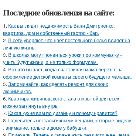
Последние обновления на сайте:
1.
Как выглядит недвижимость Вани Дмитриенко:
квартира, дом и собственный гастро - бар.
2.
В сети уверяют, что цвет постельного белья влияет на
личную жизнь.
3.
В школах могут появиться уроки про коммуналку -
учить будут жизни, а не только формулам.
4.
Вот что бывает, когда счастливая мама берётся за
оформление детской комнаты своего будущего малыша.
5.
Запоминайте, как сделать ремонт для своих
любимчиков.
6.
Квартира жириновского стала открытой для всех -
можно заглянуть внутрь.
7.
Какая кухня вам по дизайну и почему нравится?
8.
Поделитесь ностальгичными вещами, которые видели
, внимание, только в доме у бабушки.
9.
Приехали. Теперь в гараже жить реалистичнее, чем в