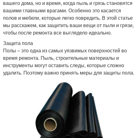
вашего дома, но и время, когда пыль и грязь становятся
вашими главными врагами. Особенно это касается
полов и мебели, которые легко повредить. В этой статье
мы расскажем, как защитить ваши вещи от пыли и грязи,
чтобы после ремонта все выглядело идеально.
Защита пола
Полы – это одна из самых уязвимых поверхностей во
время ремонта. Пыль, строительные материалы и
инструменты могут оставить следы, которые сложно
удалить. Поэтому важно принять меры для защиты пола.