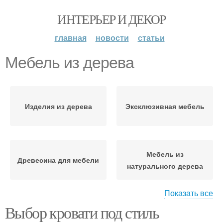
ИНТЕРЬЕР И ДЕКОР
главная
новости
статьи
Мебель из дерева
Изделия из дерева
Эксклюзивная мебель
Мебель из
Древесина для мебели
натурального дерева
Показать все
Выбор кровати под стиль
Дорогая мебель
Дерева для мебели