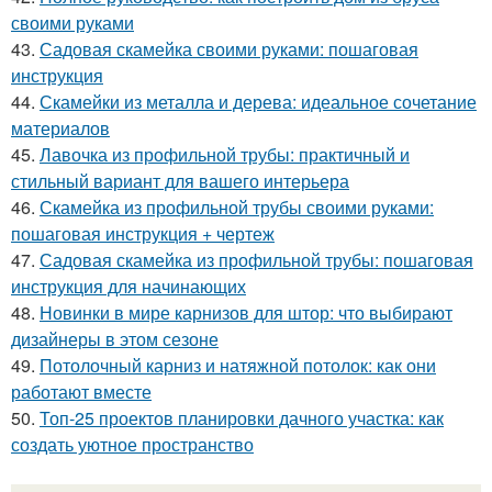
своими руками
43.
Садовая скамейка своими руками: пошаговая
инструкция
44.
Скамейки из металла и дерева: идеальное сочетание
материалов
45.
Лавочка из профильной трубы: практичный и
стильный вариант для вашего интерьера
46.
Скамейка из профильной трубы своими руками:
пошаговая инструкция + чертеж
47.
Садовая скамейка из профильной трубы: пошаговая
инструкция для начинающих
48.
Новинки в мире карнизов для штор: что выбирают
дизайнеры в этом сезоне
49.
Потолочный карниз и натяжной потолок: как они
работают вместе
50.
Топ-25 проектов планировки дачного участка: как
создать уютное пространство