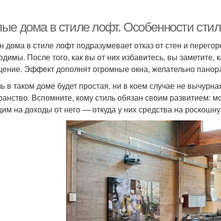
ые дома в стиле лофт. Особенности сти
н дома в стиле лофт подразумевает отказ от стен и перегор
одимы. После того, как вы от них избавитесь, вы заметите,
ение. Эффект дополнят огромные окна, желательно панор
ь в таком доме будет простая, ни в коем случае не вычурна
ранство. Вспомните, кому стиль обязан своим развитием:
им на доходы от него — откуда у них средства на роскошн