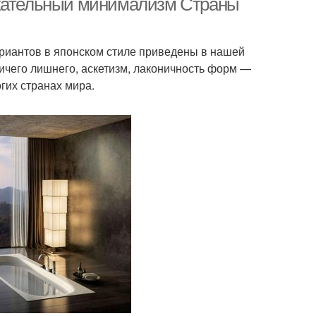
екательный минимализм Страны
ариантов в японском стиле приведены в нашей
Ничего лишнего, аскетизм, лаконичность форм —
гих странах мира.