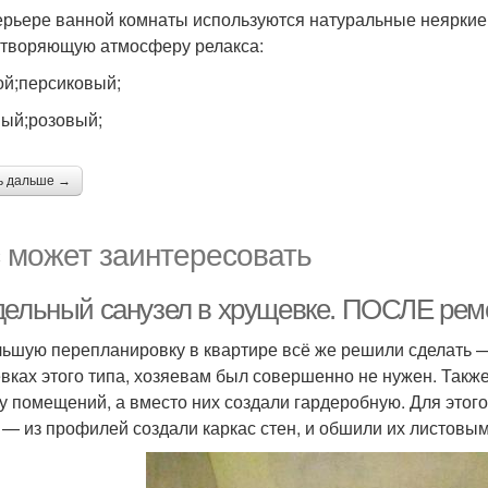
ерьере ванной комнаты используются натуральные неяркие
творяющую атмосферу релакса:
ой;персиковый;
ый;розовый;
ь дальше →
 может заинтересовать
дельный санузел в хрущевке. ПОСЛЕ рем
ьшую перепланировку в квартире всё же решили сделать —
вках этого типа, хозяевам был совершенно не нужен. Также
у помещений, а вместо них создали гардеробную. Для этог
 — из профилей создали каркас стен, и обшили их листовы