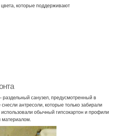
 цвета, которые поддерживают
онта
 раздельный санузел, предусмотренный в
 снесли антресоли, которые только забирали
о использовали обычный гипсокартон и профили
м материалом.