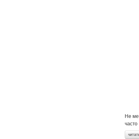
Не ме
часто
читат