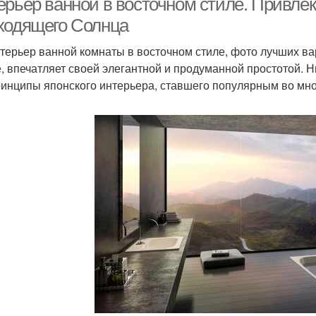
ерьер ванной в восточном стиле. Привл
ходящего Солнца
нтерьер ванной комнаты в восточном стиле, фото лучших в
е, впечатляет своей элегантной и продуманной простотой. 
ринципы японского интерьера, ставшего популярным во мно