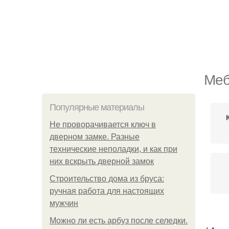
Меб
Популярные материалы
Не проворачивается ключ в
дверном замке. Разные
технические неполадки, и как при
них вскрыть дверной замок
Строительство дома из бруса:
ручная работа для настоящих
мужчин
Можно ли есть арбуз после селедки.