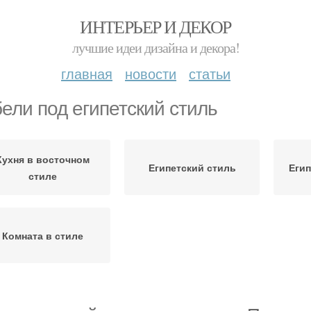
ИНТЕРЬЕР И ДЕКОР
лучшие идеи дизайна и декора!
главная
новости
статьи
ели под египетский стиль
Кухня в восточном
Египетский стиль
Егип
стиле
Комната в стиле