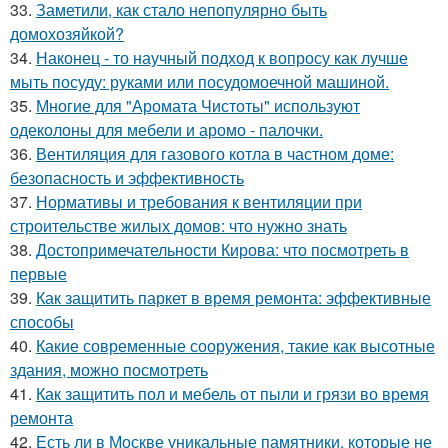
33.
Заметили, как стало непопулярно быть
домохозяйкой?
34.
Наконец - то научный подход к вопросу как лучше
мыть посуду: руками или посудомоечной машиной.
35.
Многие для "Аромата Чистоты" используют
одеколоны для мебели и аромо - палочки.
36.
Вентиляция для газового котла в частном доме:
безопасность и эффективность
37.
Нормативы и требования к вентиляции при
строительстве жилых домов: что нужно знать
38.
Достопримечательности Кирова: что посмотреть в
первые
39.
Как защитить паркет в время ремонта: эффективные
способы
40.
Какие современные сооружения, такие как высотные
здания, можно посмотреть
41.
Как защитить пол и мебель от пыли и грязи во время
ремонта
42.
Есть ли в Москве уникальные памятники, которые не