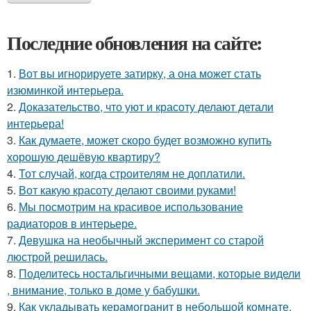
Последние обновления на сайте:
1.
Вот вы игнорируете затирку, а она может стать
изюминкой интерьера.
2.
Доказательство, что уют и красоту делают детали
интерьера!
3.
Как думаете, может скоро будет возможно купить
хорошую дешёвую квартиру?
4.
Тот случай, когда строителям не доплатили.
5.
Вот какую красоту делают своими руками!
6.
Мы посмотрим на красивое использование
радиаторов в интерьере.
7.
Девушка на необычный эксперимент со старой
люстрой решилась.
8.
Поделитесь ностальгичными вещами, которые видели
, внимание, только в доме у бабушки.
9.
Как укладывать керамогранит в небольшой комнате.