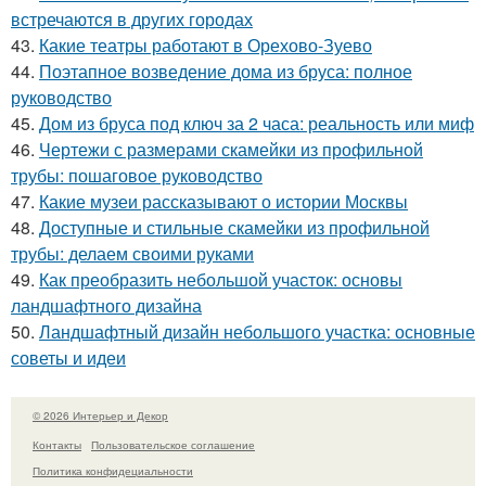
встречаются в других городах
43.
Какие театры работают в Орехово-Зуево
44.
Поэтапное возведение дома из бруса: полное
руководство
45.
Дом из бруса под ключ за 2 часа: реальность или миф
46.
Чертежи с размерами скамейки из профильной
трубы: пошаговое руководство
47.
Какие музеи рассказывают о истории Москвы
48.
Доступные и стильные скамейки из профильной
трубы: делаем своими руками
49.
Как преобразить небольшой участок: основы
ландшафтного дизайна
50.
Ландшафтный дизайн небольшого участка: основные
советы и идеи
© 2026 Интерьер и Декор
Контакты
Пользовательское соглашение
Политика конфидециальности