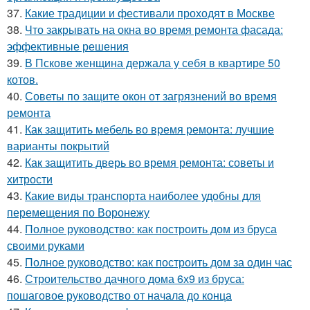
37.
Какие традиции и фестивали проходят в Москве
38.
Что закрывать на окна во время ремонта фасада:
эффективные решения
39.
В Пскове женщина держала у себя в квартире 50
котов.
40.
Советы по защите окон от загрязнений во время
ремонта
41.
Как защитить мебель во время ремонта: лучшие
варианты покрытий
42.
Как защитить дверь во время ремонта: советы и
хитрости
43.
Какие виды транспорта наиболее удобны для
перемещения по Воронежу
44.
Полное руководство: как построить дом из бруса
своими руками
45.
Полное руководство: как построить дом за один час
46.
Строительство дачного дома 6х9 из бруса:
пошаговое руководство от начала до конца