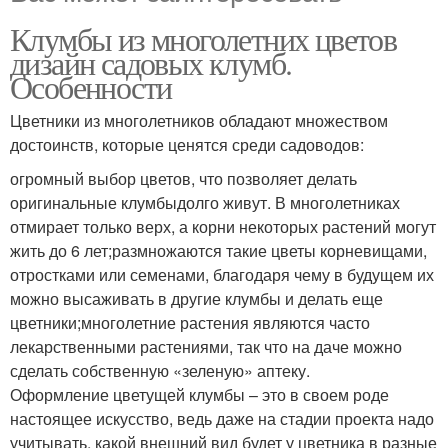
Клумбы из многолетних цветов
дизайн садовых клумб.
Особенности
Цветники из многолетников обладают множеством
достоинств, которые ценятся среди садоводов:
огромный выбор цветов, что позволяет делать
оригинальные клумбыдолго живут. В многолетниках
отмирает только верх, а корни некоторых растений могут
жить до 6 лет;размножаются такие цветы корневищами,
отростками или семенами, благодаря чему в будущем их
можно высаживать в другие клумбы и делать еще
цветники;многолетние растения являются часто
лекарственными растениями, так что на даче можно
сделать собственную «зеленую» аптеку.
Оформление цветущей клумбы – это в своем роде
настоящее искусство, ведь даже на стадии проекта надо
учитывать, какой внешний вид будет у цветника в разные