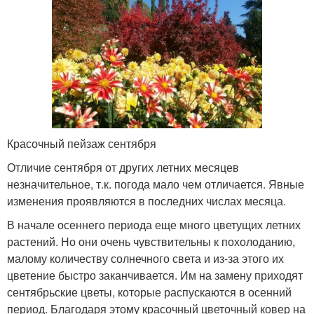
Красочный пейзаж сентября
Отличие сентября от других летних месяцев
незначительное, т.к. погода мало чем отличается. Явные
изменения проявляются в последних числах месяца.
В начале осеннего периода еще много цветущих летних
растений. Но они очень чувствительны к похолоданию,
малому количеству солнечного света и из-за этого их
цветение быстро заканчивается. Им на замену приходят
сентябрьские цветы, которые распускаются в осенний
период. Благодаря этому красочный цветочный ковер на