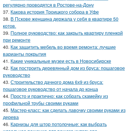
регулярно проводятся в Ростове-на-Дону
37.
Какова история Троицкого собора в Уфе
38.
В Пскове женщина держала у себя в квартире 50
котов.
39.
Полное руководство: как закрыть квартиру пленкой
при ремонте
40.
Как защитить мебель во время ремонта: лучшие
варианты покрытия
41.
Какие уникальные музеи есть в Новосибирске
42.
Как построить деревянный дом из бруса: пошаговое
руководство
43.
Строительство дачного дома 6х9 из бруса:
пошаговое руководство от начала до конца
44.
Просто и практично: как собрать скамейку из
профильной трубы своими руками
45.
Мастер-класс: как сделать лавочку своими руками из
дерева
46.
Карнизы для штор потолочные: как выбрать