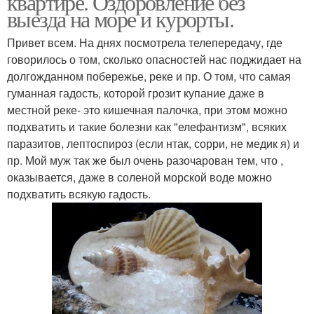
квартире. Оздоровление без
выезда на море и курорты.
Привет всем. На днях посмотрела телепередачу, где
говорилось о том, сколько опасностей нас поджидает на
долгожданном побережье, реке и пр. О том, что самая
гуманная гадость, которой грозит купание даже в
местной реке- это кишечная палочка, при этом можно
подхватить и такие болезни как "елефантизм", всяких
паразитов, лептоспироз (если нтак, сорри, не медик я) и
пр. Мой муж так же был очень разочарован тем, что ,
оказывается, даже в соленой морской воде можно
подхватить всякую гадость.