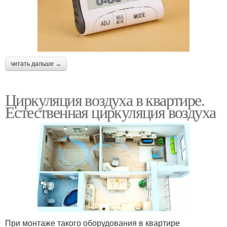
читать дальше →
Циркуляция воздуха в квартире.
Естественная циркуляция воздуха
При монтаже такого оборудования в квартире