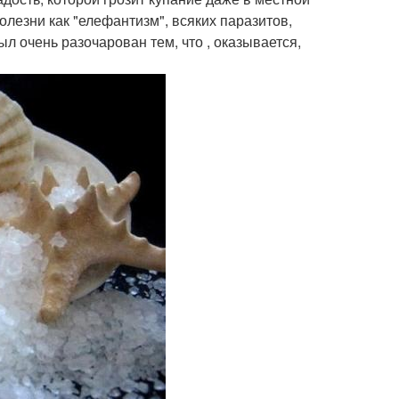
олезни как "елефантизм", всяких паразитов,
был очень разочарован тем, что , оказывается,