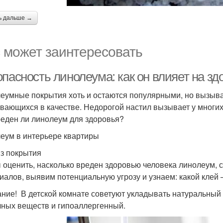
ь дальше →
 может заинтересовать
пасность линолеума: как он влияет на зд
еумные покрытия хоть и остаются популярными, но вызыва
вающихся в качестве. Недорогой настил вызывает у многих
реден ли линолеум для здоровья?
еум в интерьере квартиры
з покрытия
 оценить, насколько вреден здоровью человека линолеум, 
иалов, выявим потенциальную угрозу и узнаем: какой клей
ние! В детской комнате советуют укладывать натуральный л
чных веществ и гипоаллергенный.