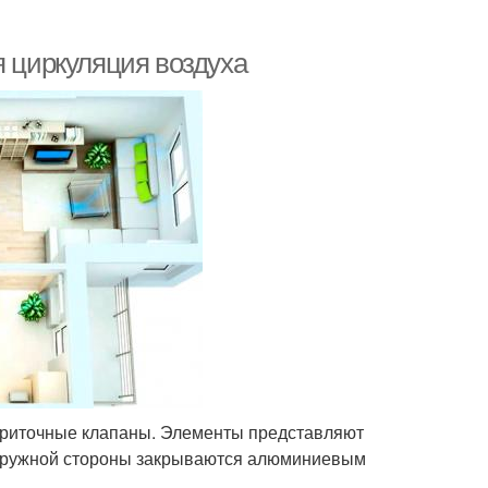
я циркуляция воздуха
приточные клапаны. Элементы представляют
 наружной стороны закрываются алюминиевым