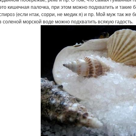
 это кишечная палочка, при этом можно подхватить и такие б
пироз (если нтак, сорри, не медик я) и пр. Мой муж так же 
в соленой морской воде можно подхватить всякую гадость.