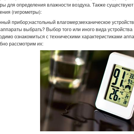
ры для определения влажности воздуха. Также существуют
ения (гигрометры):
нный прибор;настольный влагомер;механическое устройств
 аппараты выбрать? Выбор того или иного вида устройства 
одимо ознакомиться с техническими характеристиками апп
бно рассмотрим их: