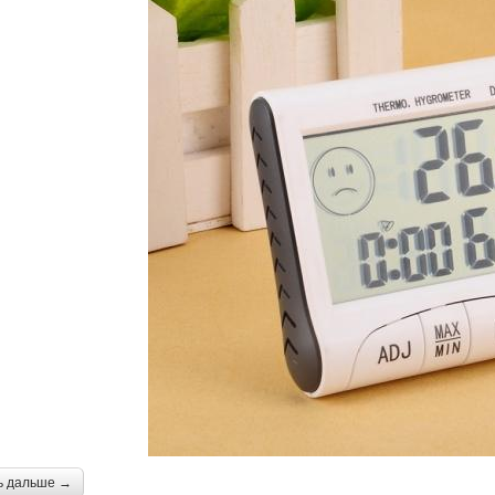
ь дальше →