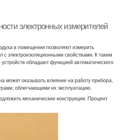
ности электронных измерителей
здуха в помещении позволяют измерить
л с электроизоляционными свойствами. К таким
ы устройств обладают функцией автоматического
на может оказывать влияние на работу прибора,
трами, облегчающими их эксплуатацию.
едложить механические конструкции. Процент