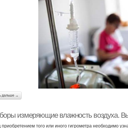
ь дальше →
боры измеряющие влажность воздуха. Вы
 приобретением того или иного гигрометра необходимо уз