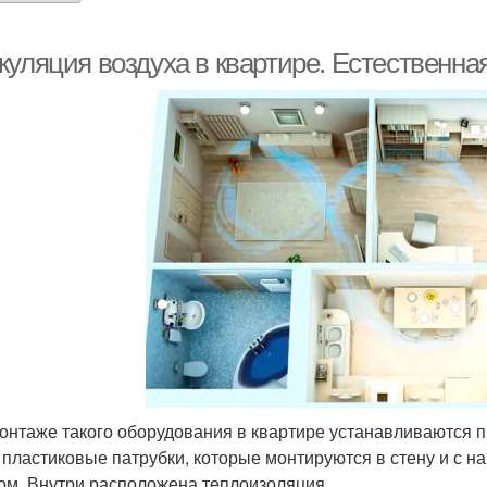
куляция воздуха в квартире. Естественна
онтаже такого оборудования в квартире устанавливаются 
 пластиковые патрубки, которые монтируются в стену и с
ом. Внутри расположена теплоизоляция.