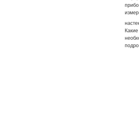
прибо
измер
насте
Какие
необх
подро