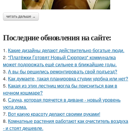
читать дальше →
Последние обновления на сайте:
1.
Какие дизайны делают действительно богатые люди.
2.
"Платёжки Готовят Новый Сюрприз" коммуналка
может подорожать ещё сильнее в ближайшие годы.
3.
А вы бы решились ремонтировать свой подъезд?
4.
Как думаете, такая планировка студии удобна или нет?
5.
Какая из этих лестниц могла бы присниться вам в
ночном кошмаре?
6.
Сауна, которая прячется в диване - новый уровень
уюта дома.
7.
Вот какую красоту делают своими руками!
8.
Комнатные растения работают как очиститель воздуха
- и стоят дешевле.