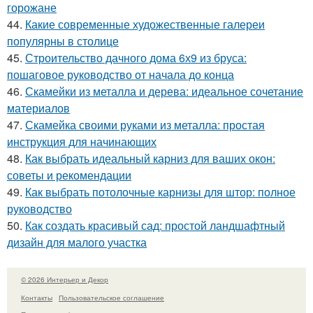
горожане
44.
Какие современные художественные галереи
популярны в столице
45.
Строительство дачного дома 6х9 из бруса:
пошаговое руководство от начала до конца
46.
Скамейки из металла и дерева: идеальное сочетание
материалов
47.
Скамейка своими руками из металла: простая
инструкция для начинающих
48.
Как выбрать идеальный карниз для ваших окон:
советы и рекомендации
49.
Как выбрать потолочные карнизы для штор: полное
руководство
50.
Как создать красивый сад: простой ландшафтный
дизайн для малого участка
© 2026 Интерьер и Декор
Контакты
Пользовательское соглашение