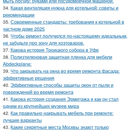
мыть посуду: руками или посудомоечной машиной.
34.
Какая вентиляция нужна для котельной: советы и
рекомендации
35.
Современные стандарты: требования к котельной в
частном доме 2025
36.
Чтобы ремонт получился по-настоящему идеальным,
не забудьте про зону для хозтоваров.
37.
Какова история Троицкого собора в Уфе
38.
Полиэтиленовая защитная пленка для мебели
Abdeckplane:
39.
Что закрывать на окна во время ремонта фасада:
эффективные решения
40.
Эффективные способы защиты окон от пыли и
повреждений во время ремонта
41.
Какова история создания Эрмитажа и как он стал
одним из крупнейших музеев мира
42.
Как правильно накрывать мебель при ремонте:
лучшие варианты
43.
Какие секретные места Москвы знают только