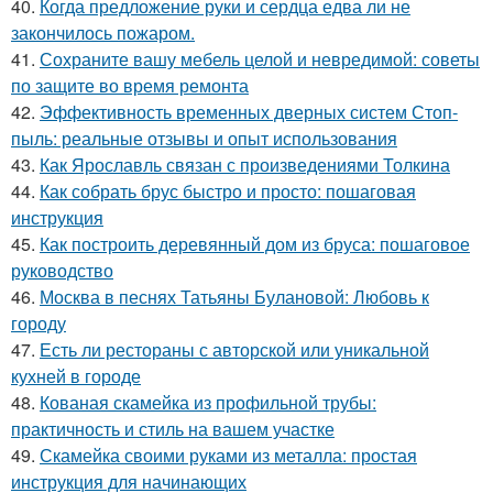
40.
Когда предложение руки и сердца едва ли не
закончилось пожаром.
41.
Сохраните вашу мебель целой и невредимой: советы
по защите во время ремонта
42.
Эффективность временных дверных систем Стоп-
пыль: реальные отзывы и опыт использования
43.
Как Ярославль связан с произведениями Толкина
44.
Как собрать брус быстро и просто: пошаговая
инструкция
45.
Как построить деревянный дом из бруса: пошаговое
руководство
46.
Москва в песнях Татьяны Булановой: Любовь к
городу
47.
Есть ли рестораны с авторской или уникальной
кухней в городе
48.
Кованая скамейка из профильной трубы:
практичность и стиль на вашем участке
49.
Скамейка своими руками из металла: простая
инструкция для начинающих