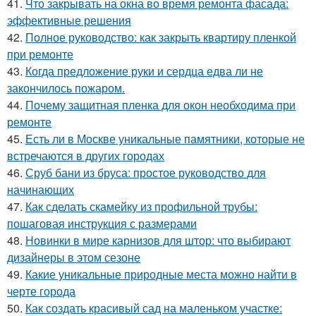
41.
Что закрывать на окна во время ремонта фасада:
эффективные решения
42.
Полное руководство: как закрыть квартиру пленкой
при ремонте
43.
Когда предложение руки и сердца едва ли не
закончилось пожаром.
44.
Почему защитная пленка для окон необходима при
ремонте
45.
Есть ли в Москве уникальные памятники, которые не
встречаются в других городах
46.
Сруб бани из бруса: простое руководство для
начинающих
47.
Как сделать скамейку из профильной трубы:
пошаговая инструкция с размерами
48.
Новинки в мире карнизов для штор: что выбирают
дизайнеры в этом сезоне
49.
Какие уникальные природные места можно найти в
черте города
50.
Как создать красивый сад на маленьком участке: