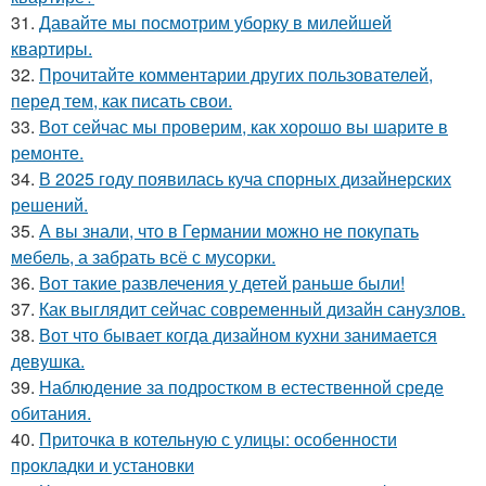
31.
Давайте мы посмотрим уборку в милейшей
квартиры.
32.
Прочитайте комментарии других пользователей,
перед тем, как писать свои.
33.
Вот сейчас мы проверим, как хорошо вы шарите в
ремонте.
34.
В 2025 году появилась куча спорных дизайнерских
решений.
35.
А вы знали, что в Германии можно не покупать
мебель, а забрать всё с мусорки.
36.
Вот такие развлечения у детей раньше были!
37.
Как выглядит сейчас современный дизайн санузлов.
38.
Вот что бывает когда дизайном кухни занимается
девушка.
39.
Наблюдение за подростком в естественной среде
обитания.
40.
Приточка в котельную с улицы: особенности
прокладки и установки