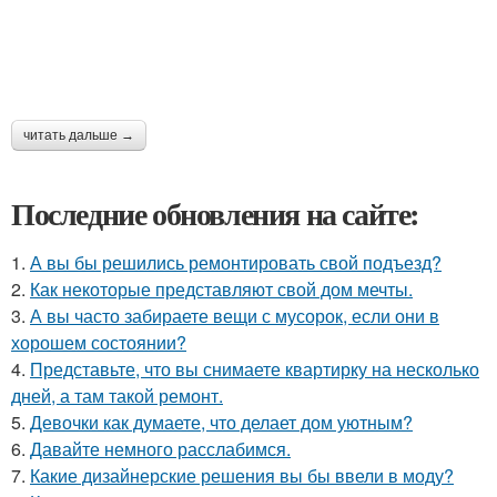
читать дальше →
Последние обновления на сайте:
1.
А вы бы решились ремонтировать свой подъезд?
2.
Как некоторые представляют свой дом мечты.
3.
А вы часто забираете вещи с мусорок, если они в
хорошем состоянии?
4.
Представьте, что вы снимаете квартирку на несколько
дней, а там такой ремонт.
5.
Девочки как думаете, что делает дом уютным?
6.
Давайте немного расслабимся.
7.
Какие дизайнерские решения вы бы ввели в моду?