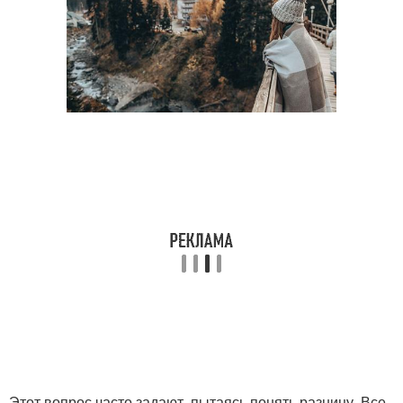
Этот вопрос часто задают, пытаясь понять разницу. Все