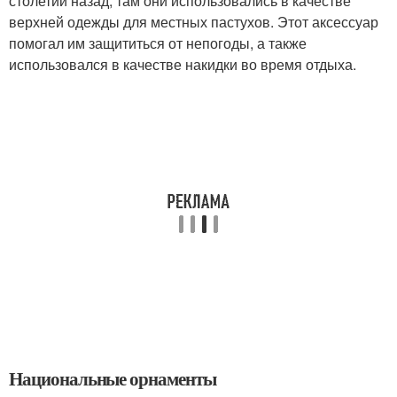
столетий назад, там они использовались в качестве
верхней одежды для местных пастухов. Этот аксессуар
помогал им защититься от непогоды, а также
использовался в качестве накидки во время отдыха.
Национальные орнаменты