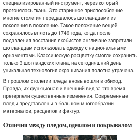
специализированный инструмент, через который
прогонялась ткань. Это старинное приспособление
многие столетия передавалось шотландцами из
поколения в поколение. Такое положение вещей
сохранялось вплоть до 1746 года, когда после
подавления восстания якобистов англичане запретили
шотландцам использовать одежду с национальными
орнаментами. Классическую расцветку смогли сохранить
только 3 шотландских клана, на сегодняшний день
уникальная технология окрашивания полотна утрачена.
В прошлом столетии пледы вновь вошли в обиход.
Правда, их функционал и внешний вид за это время
претерпели существенные изменения. Современные
пледы представлены в большом многообразии
материалов, расцветок и фактур.
Отличия между пледом, одеялом и покрывалом