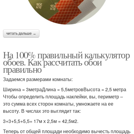
читать дальше →
На 100% правильный калькулятор
обоев. Как рассчитать обои
правильно
Задаемся размерами комнаты:
Ширина = 3метраДлина = 5,5метровВысота = 2,5 метра
Чтобы определить площадь наклейки, вы, периметр –
это сумма всех сторон комнаты, умножаете на ее
высоту. В числах это выглядит так:
3+3+5,5+5,5= 17м х 2,5м = 42,5м2.
Теперь от общей площади необходимо вычесть площадь