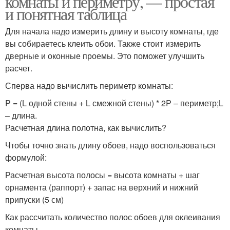
комнаты и периметру, — простая
и понятная таблица
Для начала надо измерить длину и высоту комнаты, где
вы собираетесь клеить обои. Также стоит измерить
дверные и оконные проемы. Это поможет улучшить
расчет.
Сперва надо вычислить периметр комнаты:
P = (L одной стены + L смежной стены) * 2P – периметр;L
– длина.
Расчетная длина полотна, как вычислить?
Чтобы точно знать длину обоев, надо воспользоваться
формулой:
Расчетная высота полосы = высота комнаты + шаг
орнамента (раппорт) + запас на верхний и нижний
припуски (5 см)
Как рассчитать количество полос обоев для оклеивания
комнаты