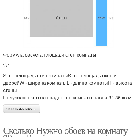
Формула расчета площади стен комнаты
\ \ \
S_с - площадь стен комнатыS_о - площадь окон и
дверейW - ширина комнатыL - длина комнатыH - высота
стены
Получилось что площадь стен комнаты равна 31,35 кв.м.
читать дальше →
Сколько Нужно обоев на комнату