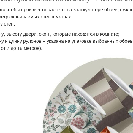
ого чтобы произвести расчеты на калькуляторе обоев, нужно
етр оклеиваемых стен в метрах;
у стен;
у, высоту двери, окон , которые находятся в комнате;
у и длину рулонов – указана на упаковке выбранных обоев 
от 7 до 18 метров).