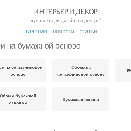
ИНТЕРЬЕР И ДЕКОР
лучшие идеи дизайна и декора!
главная
новости
статьи
и на бумажной основе
ои на флизелиновой
Обоев на
Б
основе
флизелиновой основе
Обои с бумажной
Бумажная основа
основой