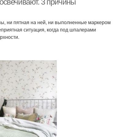
освечивают. 3 причины
ны, ни пятная на ней, ни выполненные маркером
неприятная ситуация, когда под шпалерами
рхности.