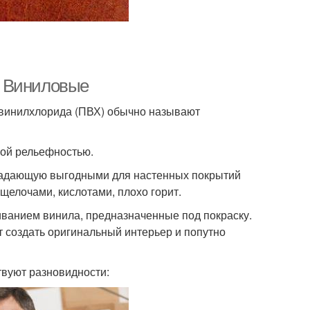
. Виниловые
ивинилхлорида (ПВХ) обычно называют
ьной рельефностью.
бладающую выгодными для настенных покрытий
 щелочами, кислотами, плохо горит.
ванием винила, предназначенные под покраску.
т создать оригинальный интерьер и попутно
твуют разновидности: