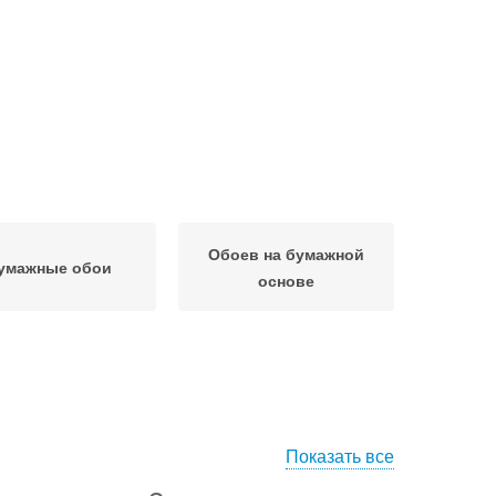
Обоев на бумажной
умажные обои
основе
Показать все