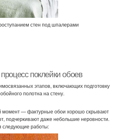
проступанием стен под шпалерами
 процесс поклейки обоев
аимосвязанных этапов, включающих подготовку
 обойного полотна на стену.
ый момент — фактурные обои хорошо скрывают
от, подчеркивают даже небольшие неровности.
я следующие работы: