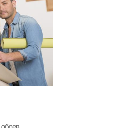
т обоев