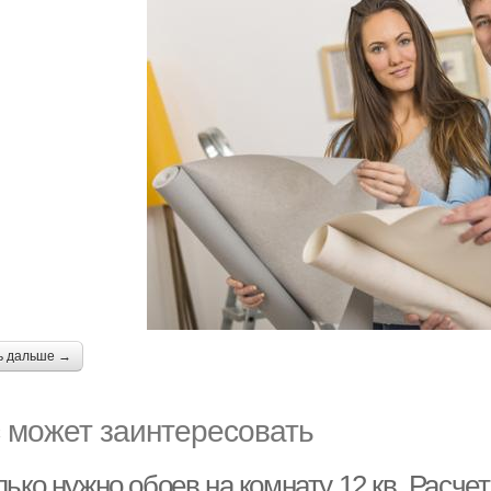
ь дальше →
 может заинтересовать
ько нужно обоев на комнату 12 кв. Расче