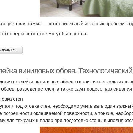
ая цветовая гамма — потенциальный источник проблем с 
кой поверхности тоже могут быть пятна
ь дальше →
лейка виниловых обоев. Технологический
логия поклейки виниловых обоев состоит из нескольких вз
и обоев, разведение клея, а также сам процесс наклеивания
товка стен
упая к подготовке стен, необходимо учитывать один важн
е погрешности оклеиваемой поверхности, а тонкие, наобор
му для тяжелых шпалер при подготовке стены выполняютс