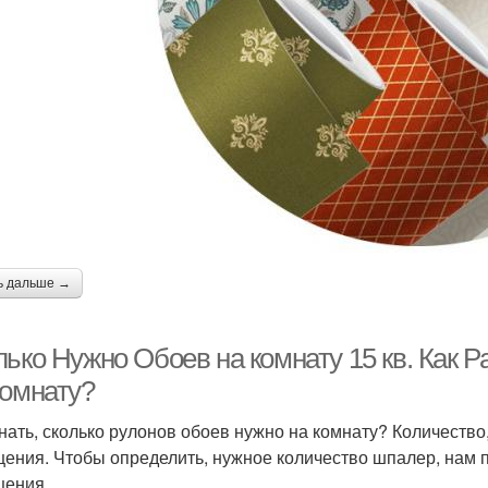
ь дальше →
лько Нужно Обоев на комнату 15 кв. Как 
Комнату?
знать, сколько рулонов обоев нужно на комнату? Количество
ения. Чтобы определить, нужное количество шпалер, нам 
ения.