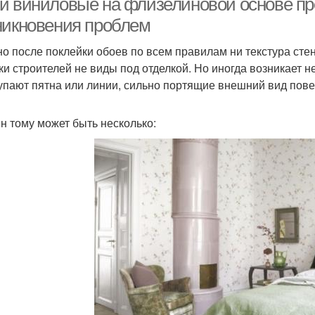
и виниловые на флизелиновой основе пр
никновения проблем
о после поклейки обоев по всем правилам ни текстура сте
ки строителей не виды под отделкой. Но иногда возникает 
упают пятна или линии, сильно портящие внешний вид пове
н тому может быть несколько: