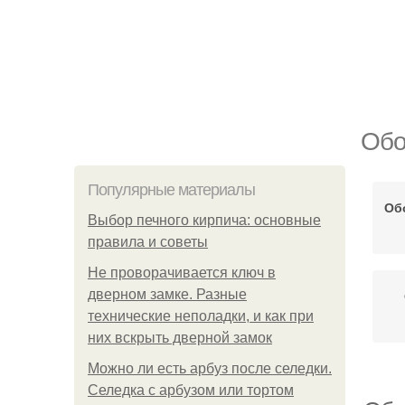
Обо
Популярные материалы
Об
Выбор печного кирпича: основные
правила и советы
Не проворачивается ключ в
дверном замке. Разные
технические неполадки, и как при
них вскрыть дверной замок
Можно ли есть арбуз после селедки.
Селедка с арбузом или тортом