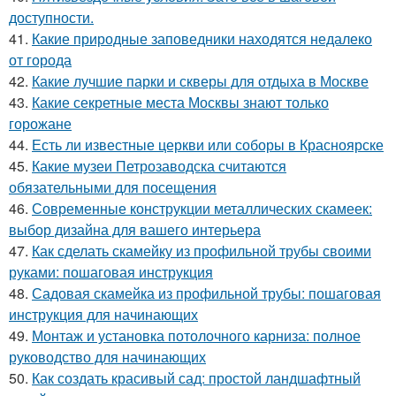
доступности.
41.
Какие природные заповедники находятся недалеко
от города
42.
Какие лучшие парки и скверы для отдыха в Москве
43.
Какие секретные места Москвы знают только
горожане
44.
Есть ли известные церкви или соборы в Красноярске
45.
Какие музеи Петрозаводска считаются
обязательными для посещения
46.
Современные конструкции металлических скамеек:
выбор дизайна для вашего интерьера
47.
Как сделать скамейку из профильной трубы своими
руками: пошаговая инструкция
48.
Садовая скамейка из профильной трубы: пошаговая
инструкция для начинающих
49.
Монтаж и установка потолочного карниза: полное
руководство для начинающих
50.
Как создать красивый сад: простой ландшафтный