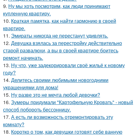
9.
Ну мы хоть посмотрим, как люди принимают
купленную квартиру.
10.
Краткая памятка, как найти гармонию в своей
квартире.
11.
Эмираты никогда не перестанут удивлять.
12.
Девушка взялась за перестройку действительно
старой развалюхи, а вы в своей квартире боитесь
ремонт начинать.
13.
Ну что, уже задекорировали своё жильё к новому
году?
14.
Делитесь своими любимыми новогодними
украшениями для дома!
15.
Ну разве это не мечта любой девочки?
16.
Зумеры придумали "Картофельную Кровать" - новый
способ побороть бессонницу.
17.
А есть ли возможность отремонтировать эту
комнату?
18.
Коротко о том, как девушки готовят себе ванную