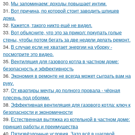
30.
Мы запоминаем: доходы повышает интим.
31.
Вот причина, по которой стоит заводить шпицев
дома.
32.
Кажется, такого никто ещё не видел.
33.
Вот объясните, что это за прикол: покупать голые
стены, чтобы потом бегать за две недели делать ремонт.
34.
В случае если не хватает энергии на уборку -
посмотрите это видео.
35.
Вентиляция для газового котла в частном доме:
безопасность и эффективность
36.
Экономия в ремонте не всегда может сыграть вам на
руку.
37.
От квартиры мечты до полного провала - чёрная
плесень под обоями.
38.
Эффективная вентиляция для газового котла: ключ к
безопасности и экономичности
39.
Естественная вытяжка из котельной в частном доме:
принцип работы и преимущества
40.
Пятизвёздочные условия. Зато всё в шаговой