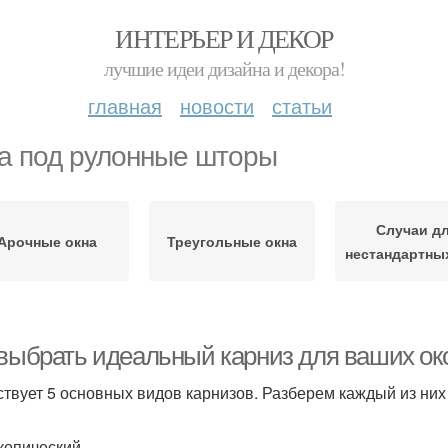
ИНТЕРЬЕР И ДЕКОР
лучшие идеи дизайна и декора!
главная
новости
статьи
а под рулонные шторы
Случаи д
Арочные окна
Треугольные окна
нестандартны
 выбрать идеальный карниз для ваших ок
твует 5 основных видов карнизов. Разберем каждый из них
копический