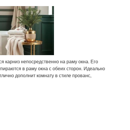
ся карниз непосредственно на раму окна. Его
упираются в раму окна с обеих сторон. Идеально
лично дополнит комнату в стиле прованс,