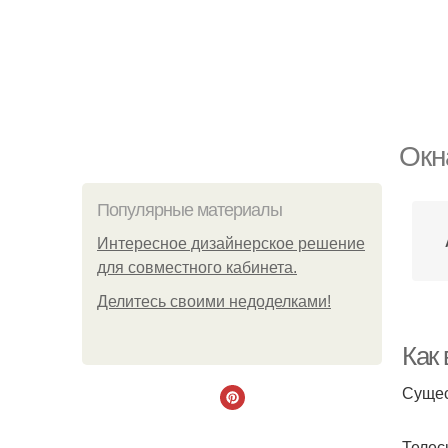
Окн
Популярные материалы
Интересное дизайнерское решение
для совместного кабинета.
Делитесь своими недоделками!
Как
Сущес
Телес