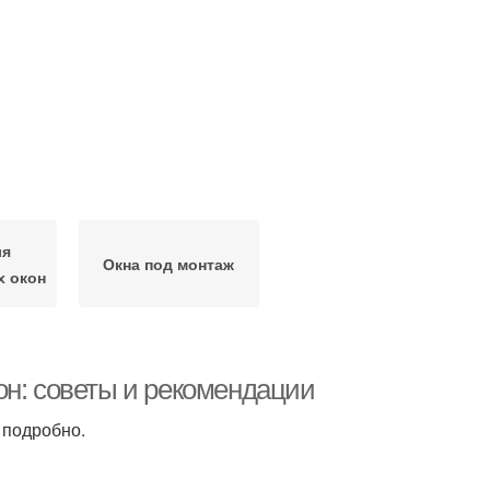
ля
Окна под монтаж
х окон
он: советы и рекомендации
 подробно.