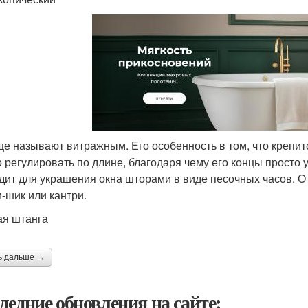
ще называют витражным. Его особенность в том, что крепит
 регулировать по длине, благодаря чему его концы просто 
дит для украшения окна шторами в виде песочных часов. От
-шик или кантри.
ая штанга
ь дальше →
ледние обновления на сайте: