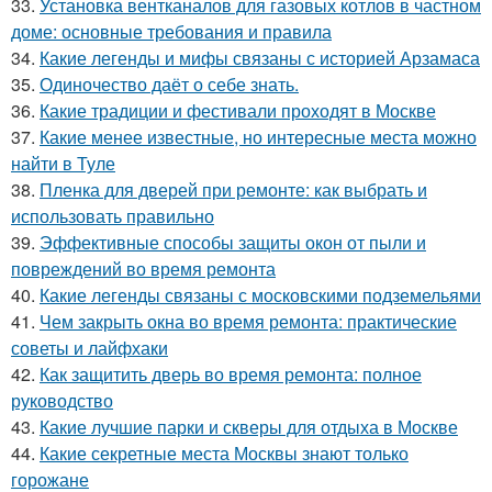
33.
Установка вентканалов для газовых котлов в частном
доме: основные требования и правила
34.
Какие легенды и мифы связаны с историей Арзамаса
35.
Одиночество даёт о себе знать.
36.
Какие традиции и фестивали проходят в Москве
37.
Какие менее известные, но интересные места можно
найти в Туле
38.
Пленка для дверей при ремонте: как выбрать и
использовать правильно
39.
Эффективные способы защиты окон от пыли и
повреждений во время ремонта
40.
Какие легенды связаны с московскими подземельями
41.
Чем закрыть окна во время ремонта: практические
советы и лайфхаки
42.
Как защитить дверь во время ремонта: полное
руководство
43.
Какие лучшие парки и скверы для отдыха в Москве
44.
Какие секретные места Москвы знают только
горожане