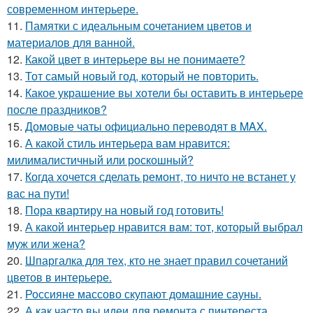
современном интерьере.
11.
Памятки с идеальным сочетанием цветов и
материалов для ванной.
12.
Какой цвет в интерьере вы не понимаете?
13.
Тот самый новый год, который не повторить.
14.
Какое украшение вы хотели бы оставить в интерьере
после праздников?
15.
Домовые чаты официально переводят в MAX.
16.
А какой стиль интерьера вам нравится:
милималистичный или роскошный?
17.
Когда хочется сделать ремонт, то ничто не встанет у
вас на пути!
18.
Пора квартиру на новый год готовить!
19.
А какой интерьер нравится вам: тот, который выбрал
муж или жена?
20.
Шпаргалка для тех, кто не знает правил сочетаний
цветов в интерьере.
21.
Россияне массово скупают домашние сауны.
22.
А как часто вы идеи для ремонта с пинтереста