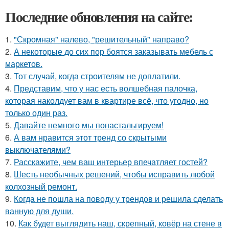
Последние обновления на сайте:
1.
"Скромная" налево, "решительный" направо?
2.
А некоторые до сих пор боятся заказывать мебель с
маркетов.
3.
Тот случай, когда строителям не доплатили.
4.
Представим, что у нас есть волшебная палочка,
которая наколдует вам в квартире всё, что угодно, но
только один раз.
5.
Давайте немного мы понастальгируем!
6.
А вам нравится этот тренд со скрытыми
выключателями?
7.
Расскажите, чем ваш интерьер впечатляет гостей?
8.
Шесть необычных решений, чтобы исправить любой
колхозный ремонт.
9.
Когда не пошла на поводу у трендов и решила сделать
ванную для души.
10.
Как будет выглядить наш, скрепный, ковёр на стене в