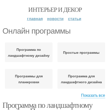
ИНТЕРЬЕР И ДЕКОР
главная
новости
статьи
Онлайн программы
Программа по
Простые программы
ландшафтному дизайну
Программы для
Программа для
планировки
ландшафтного дизайна
Показать все
Программа по ландшафтному
Программа для
Программа для
планировки
проектирования