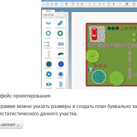
фейс проектирования
грамме можно указать размеры и создать план буквально за 
естатистического дачного участка.
ь дальше →