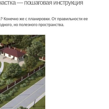
частка — пошаговая инструкция
а? Конечно же с планировки. От правильности ее
дного, но полезного пространства.