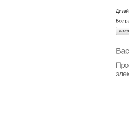
Дизай
Все р
читат
Вас
Про
эле