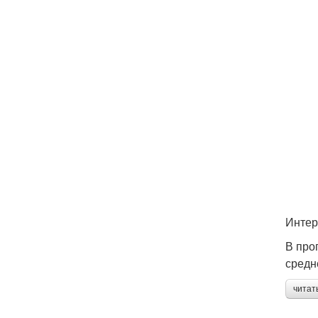
Интер
В про
средн
читат