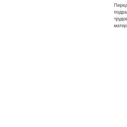
Перед
подра
трудо
матер