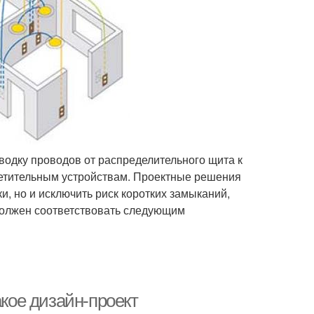
водку проводов от распределительного щита к
ветительным устройствам. Проектные решения
, но и исключить риск коротких замыканий,
должен соответствовать следующим
акое дизайн-проект