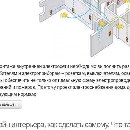
онтаже внутренней электросети необходимо выполнить раз
бителям и электроприборам – розеткам, выключателям, ос
ы обеспечить не только оптимальную схему электропроводки
раний и пожаров. Поэтому проект электроснабжения дома 
вующим нормам:
ь дальше →
йн интерьера, как сделать самому. Что т