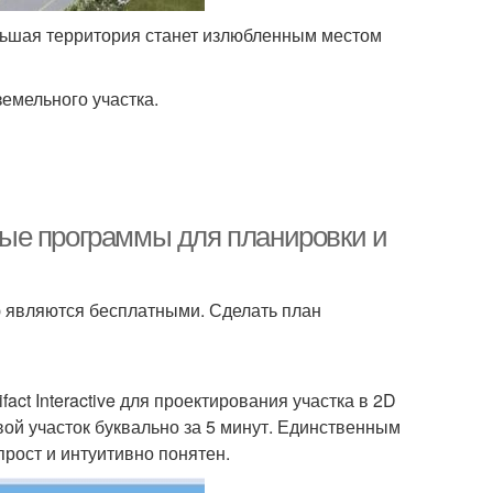
ьшая территория станет излюбленным местом
емельного участка.
ые программы для планировки и
ю являются бесплатными. Сделать план
act Interactive для проектирования участка в 2D
ой участок буквально за 5 минут. Единственным
прост и интуитивно понятен.