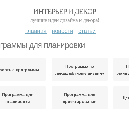
ИНТЕРЬЕР И ДЕКОР
лучшие идеи дизайна и декора!
главная
новости
статьи
граммы для планировки
Программа по
П
ростые программы
ландшафтному дизайну
ланд
Программа для
Программа для
Це
планировки
проектирования
Программа для
Бесплатные программы