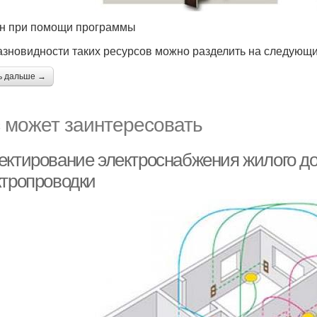
н при помощи программы
азновидности таких ресурсов можно разделить на следующи
ь дальше →
 может заинтересовать
ектирование электроснабжения жилого д
ктропроводки