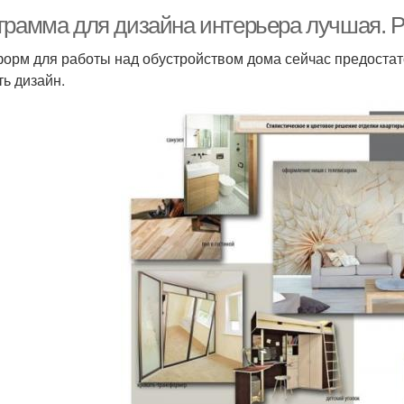
грамма для дизайна интерьера лучшая. 
орм для работы над обустройством дома сейчас предостат
ть дизайн.