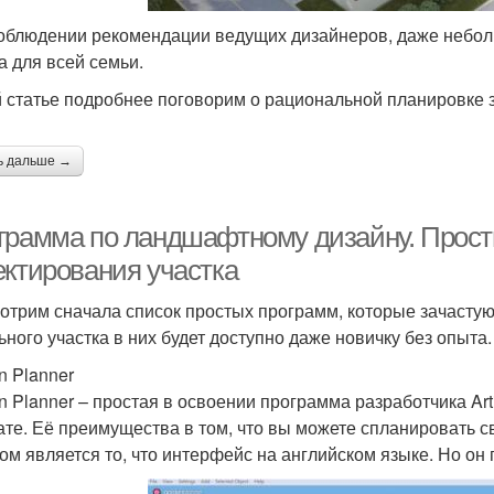
облюдении рекомендации ведущих дизайнеров, даже небол
а для всей семьи.
й статье подробнее поговорим о рациональной планировке з
ь дальше →
грамма по ландшафтному дизайну. Прост
ектирования участка
отрим сначала список простых программ, которые зачасту
ьного участка в них будет доступно даже новичку без опыта.
n Planner
n Planner – простая в освоении программа разработчика Artif
те. Её преимущества в том, что вы можете спланировать св
ом является то, что интерфейс на английском языке. Но он 