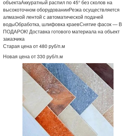
объектаАккуратный распил по 45° без сколов на
высокоточном оборудованииРезка осуществляется
алмазной лентой с автоматической подачей
водыОбработка, шлифовка краевСнятие фасок — В
ПОДАРОК! Доставка готового материала на объект
заказчика
Старая цена от 480 руб/п.м
Новая цена от 330 руб/п.м