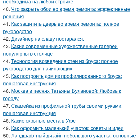
необходима на любой стройке
40.
Что закрыть обои во время ремонта: эффективные
решения
41.
Как защитить дверь во время ремонта: полное
руководство
42.
Дизайнер на славу постарался.
43.
Какие современные художественные галереи
популярны в столице
44.
Технология возведения стен из бруса: полное
руководство для начинающих
45.
Как построить дом из профилированного бруса:
пошаговая инструкция
46.
Москва в песнях Татьяны Булановой: Любовь к
городу
47.
Скамейка из профильной трубы своими руками:
пошаговая инструкция
48.
Какие скрытые места в Уфе
49.
Как оформить маленький участок: советы и идеи
50.
Ландшафтный дизайн небольшого участка: основные