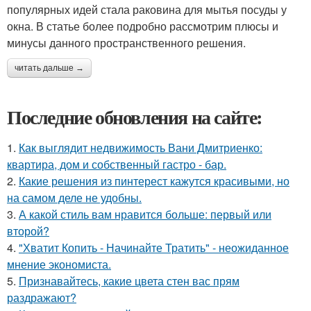
популярных идей стала раковина для мытья посуды у
окна. В статье более подробно рассмотрим плюсы и
минусы данного пространственного решения.
читать дальше →
Последние обновления на сайте:
1.
Как выглядит недвижимость Вани Дмитриенко:
квартира, дом и собственный гастро - бар.
2.
Какие решения из пинтерест кажутся красивыми, но
на самом деле не удобны.
3.
А какой стиль вам нравится больше: первый или
второй?
4.
"Хватит Копить - Начинайте Тратить" - неожиданное
мнение экономиста.
5.
Признавайтесь, какие цвета стен вас прям
раздражают?