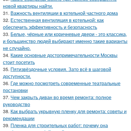
новой квартиры найти.
31.
Важность вентиляции в котельной частного дома
32.
Естественная вентиляция в котельной: как
обеспечить эффективность и безопасность
33.
Белые, чёрные или коричневые двери - это классика,
и большинство людей выбирают именно такие варианты
не случайно.
34.
Какие основные достопримечательности Москвы
стоит посетить
35.
Пятизвёздочные условия. Зато всё в шаговой
доступности.
36.
Где можно посмотреть современные театральные
постановки
37.
Чем закрыть диван во время ремонта: полное
руководство
38.
Как выбрать укрывную пленку для ремонта: советы и
рекомендации
39.
Пленка для строительных работ: почему она