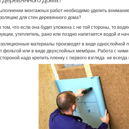
ыполнении монтажных работ необходимо уделить внимание 
золяцию для стен деревянного дома?
в том, что если она будет уложена с не той стороны, то вод
рукции, утеплитель, рано или поздно напитается водой и на
золяционные материалы производят в виде однослойной пл
т фольгой или в виде двухслойных мембран. Работа с ними н
 стороной надо крепить пленку с первого взгляда не всегда