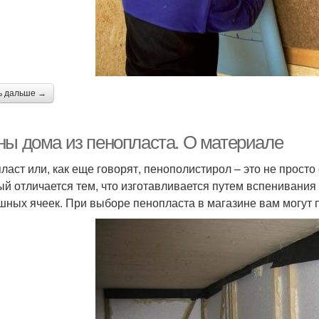
ь дальше →
ны дома из пенопласта. О материале
ласт или, как еще говорят, пенополистирол – это не просто 
ый отличается тем, что изготавливается путем вспенивания
шных ячеек. При выборе пенопласта в магазине вам могут