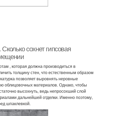
 Сколько сохнет гипсовая
омещении
там , которая должна производиться в
личить толщину стен, что естественным образом
укатурка позволяет выровнять неровные
ию облицовочных материалов. Однако, чтобы
статочно высохнуть, ведь непросохший слой
ериалами дальнейшей отделки. Именно поэтому,
ред шпаклевкой.