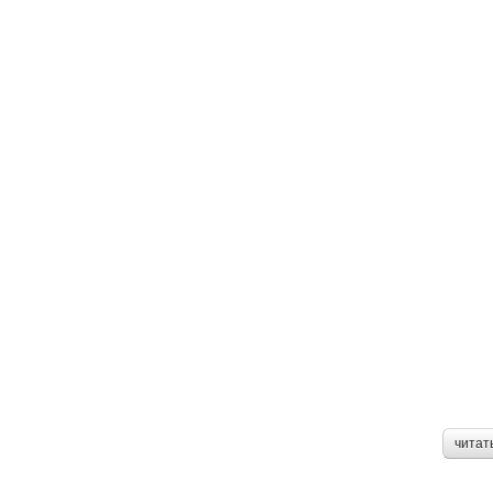
читат