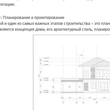
уатацию.
1: Планирование и проектирование
й и один из самых важных этапов строительства – это пла
еляется концепция дома, его архитектурный стиль, планиро