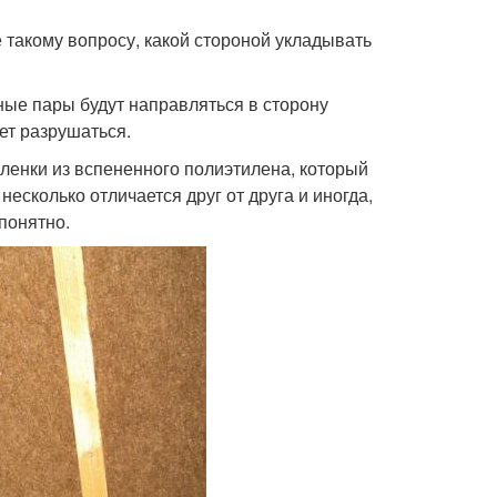
такому вопросу, какой стороной укладывать
яные пары будут направляться в сторону
чет разрушаться.
енки из вспененного полиэтилена, который
есколько отличается друг от друга и иногда,
 понятно.