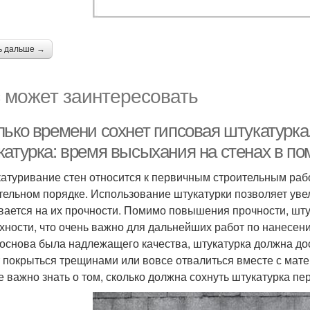
ь дальше →
 может заинтересовать
ько времени сохнет гипсовая штукатурка.
катурка: время высыхания на стенах в п
атуривание стен относится к первичным строительным рабо
тельном порядке. Использование штукатурки позволяет уве
вается на их прочности. Помимо повышения прочности, шт
хности, что очень важно для дальнейших работ по нанесен
 основа была надлежащего качества, штукатурка должна до
 покрыться трещинами или вовсе отвалиться вместе с мат
е важно знать о том, сколько должна сохнуть штукатурка пе