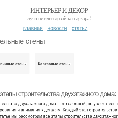
ИНТЕРЬЕР И ДЕКОР
лучшие идеи дизайна и декора!
главная
новости
статьи
ельные стены
пичные стены
Каркасные стены
 этапы строительства двухэтажного дома:
тельство двухэтажного дома – это сложный, но увлекательн
рования и внимания к деталям. Каждый этап строительства
статье мы рассмотрим все этапы строительства двухэтажног