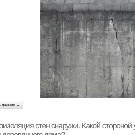
ь дальше →
оизоляция стен снаружи. Какой стороной
н деревянного дома?