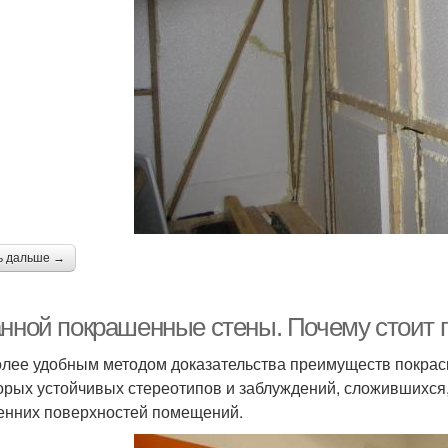
ь дальше →
анной покрашенные стены. Почему стоит 
лее удобным методом доказательства преимуществ покраск
орых устойчивых стереотипов и заблуждений, сложившихся
енних поверхностей помещений.