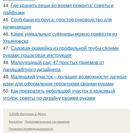
44.
Где хранить вещи во время ремонта: советы и
лайфхаки
45.
Сруб бани из бруса: простое руководство для
начинающих
46.
Какие уникальные сувениры можно привезти из
Ульяновска
47.
Садовая скамейка из профильной трубы своими
руками: пошаговая инструкция
48.
Малоуходный сад: 47 простых приемов от
ландшафтного дизайнера
49.
Маленький участок – большие возможности: дачные
идеи для оформления территории своими руками
50.
Как превратить небольшой участок в красивый
уголок: советы по дизайну своими руками
© 2026 Интерьер и Декор
Контакты
Пользовательское соглашение
Политика конфидециальности