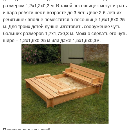
размером 1,2х1,2х0,2 м. В такой песочнице смогут играть
и пара ребятишек в возрасте до 3 лет. Двое 2-5-летних
ребятишек вполне поместятся в песочнице 1,6х1,6х0,25
м. Для троих детей лучше изготовить сооружение чуть
больших размеров 1,7х1,7х0,3 м. Можно сделать его чуть
шире – 1,2х1,5х0,25 м или даже 1,5х1,5х0,3м.
Песочница с крышкой