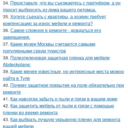
34.
Представьте, что вы съезжаетесь с партнёром, а он
просит выбросить из дома вашего питомца.
35.
Хотите съехать с квартиры, а хозяин требует
компенсацию за износ мебели и ремонта?
36.
Самое сложное в ремонте - дождаться его
завершения.
37.
Какие музеи Москвы считаются самыми
популярными среди туристов
38.
Полиэтиленовая защитная пленка для мебели
Abdeckplane:
39.
Какие менее известные, но интересные места можно
найти в Туле
40.
Почему защитное покрытие на поле обязательно при
ремонте
41.
Как навсегда забыть о пыли и грязи в вашем доме
42.
Как защитить мебель от пыли и грязи с помощью
пленки во время ремонта
43.
Как выбрать лучшую укрывную пленку для ремонта
вашей мебели