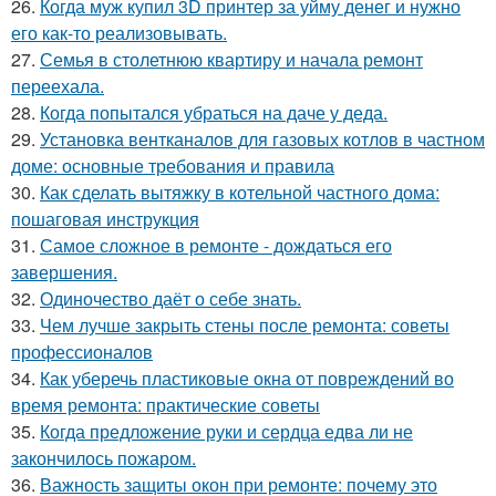
26.
Когда муж купил 3D принтер за уйму денег и нужно
его как-то реализовывать.
27.
Семья в столетнюю квартиру и начала ремонт
переехала.
28.
Когда попытался убраться на даче у деда.
29.
Установка вентканалов для газовых котлов в частном
доме: основные требования и правила
30.
Как сделать вытяжку в котельной частного дома:
пошаговая инструкция
31.
Самое сложное в ремонте - дождаться его
завершения.
32.
Одиночество даёт о себе знать.
33.
Чем лучше закрыть стены после ремонта: советы
профессионалов
34.
Как уберечь пластиковые окна от повреждений во
время ремонта: практические советы
35.
Когда предложение руки и сердца едва ли не
закончилось пожаром.
36.
Важность защиты окон при ремонте: почему это