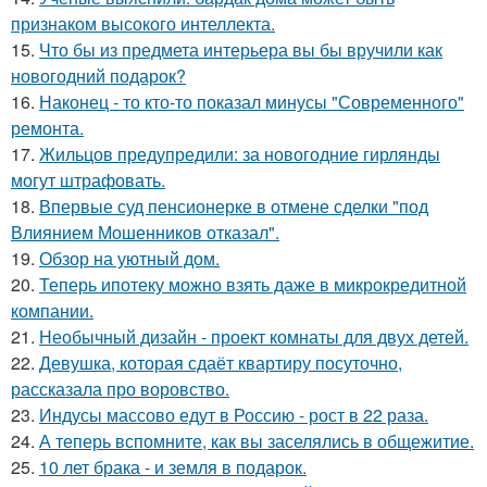
признаком высокого интеллекта.
15.
Что бы из предмета интерьера вы бы вручили как
новогодний подарок?
16.
Наконец - то кто-то показал минусы "Современного"
ремонта.
17.
Жильцов предупредили: за новогодние гирлянды
могут штрафовать.
18.
Впервые суд пенсионерке в отмене сделки "под
Влиянием Мошенников отказал".
19.
Обзор на уютный дом.
20.
Теперь ипотеку можно взять даже в микрокредитной
компании.
21.
Необычный дизайн - проект комнаты для двух детей.
22.
Девушка, которая сдаёт квартиру посуточно,
рассказала про воровство.
23.
Индусы массово едут в Россию - рост в 22 раза.
24.
А теперь вспомните, как вы заселялись в общежитие.
25.
10 лет брака - и земля в подарок.