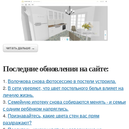
читать дальше →
Последние обновления на сайте:
1.
Волочкова снова фотосессию в постели устроила.
2.
В сети уверяют, что цвет постельного белья влияет на
личную жизнь.
3.
Семейную ипотеку снова собираются менять - и семьи
с одним ребёнком напряглись.
4.
Признавайтесь, какие цвета стен вас прям
раздражают?