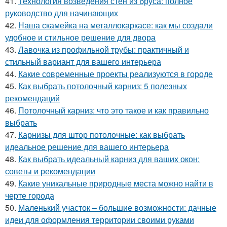
41.
Технология возведения стен из бруса: полное
руководство для начинающих
42.
Наша скамейка на металлокаркасе: как мы создали
удобное и стильное решение для двора
43.
Лавочка из профильной трубы: практичный и
стильный вариант для вашего интерьера
44.
Какие современные проекты реализуются в городе
45.
Как выбрать потолочный карниз: 5 полезных
рекомендаций
46.
Потолочный карниз: что это такое и как правильно
выбрать
47.
Карнизы для штор потолочные: как выбрать
идеальное решение для вашего интерьера
48.
Как выбрать идеальный карниз для ваших окон:
советы и рекомендации
49.
Какие уникальные природные места можно найти в
черте города
50.
Маленький участок – большие возможности: дачные
идеи для оформления территории своими руками