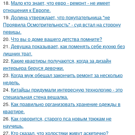
18.
Мало кто знает, что евро - ремонт - не имеет
отношения к Европе.
19.
Долина утверждает, что покупательница "не
Проявила Осмотрительность" - суд встал на сторону
певицы.
20.
Что вы о доме вашего детства помните?
21.
Девушка показывает, как поменять себе кухню без
лишних трат.
22.
Какие квартиры получаются, когда за дизайн
интерьера беруся девочки.
23.
Когда муж обещал закончить ремонт за несколько
недель.
24.
Китайцы придумали интересную технологию - это
специальная стена вешалка.
25.
Как правильно организовать хранение одежды в
квартире.
26.
Как говорится, старого пса новым трюкам не
научишь.
27.
Кто сказал, что холостяки живут аскетично?