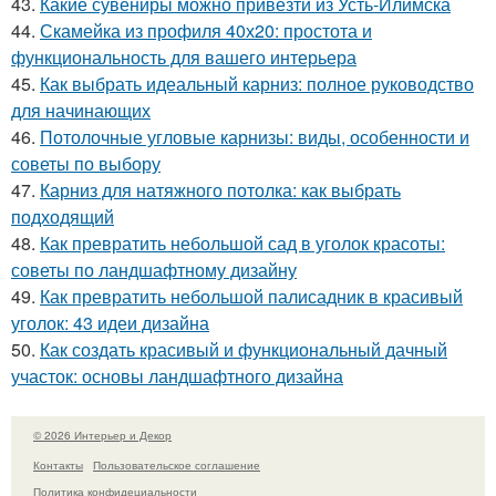
43.
Какие сувениры можно привезти из Усть-Илимска
44.
Скамейка из профиля 40х20: простота и
функциональность для вашего интерьера
45.
Как выбрать идеальный карниз: полное руководство
для начинающих
46.
Потолочные угловые карнизы: виды, особенности и
советы по выбору
47.
Карниз для натяжного потолка: как выбрать
подходящий
48.
Как превратить небольшой сад в уголок красоты:
советы по ландшафтному дизайну
49.
Как превратить небольшой палисадник в красивый
уголок: 43 идеи дизайна
50.
Как создать красивый и функциональный дачный
участок: основы ландшафтного дизайна
© 2026 Интерьер и Декор
Контакты
Пользовательское соглашение
Политика конфидециальности