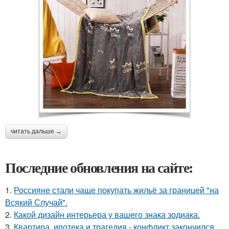
читать дальше →
Последние обновления на сайте:
1.
Россияне стали чаще покупать жильё за границей "на
Всякий Случай".
2.
Какой дизайн интерьера у вашего знака зодиака.
3.
Квартира, ипотека и трагедия - конфликт закончился