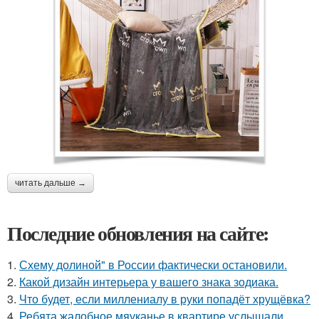
читать дальше →
Последние обновления на сайте:
1.
Схему долиной" в России фактически остановили.
2.
Какой дизайн интерьера у вашего знака зодиака.
3.
Что будет, если миллениалу в руки попадёт хрущёвка?
4.
Ребята жалобное мяуканье в квартире услышали.