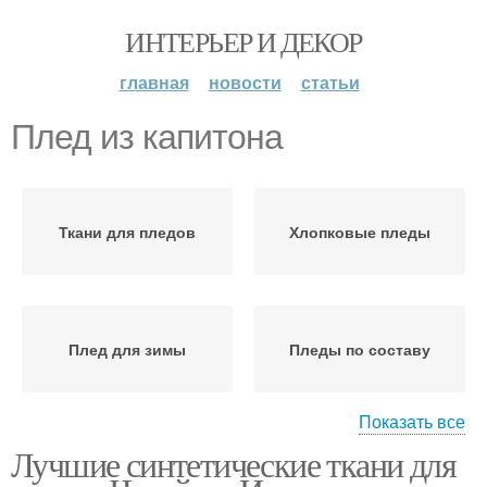
ИНТЕРЬЕР И ДЕКОР
главная
новости
статьи
Плед из капитона
Ткани для пледов
Хлопковые пледы
Плед для зимы
Пледы по составу
Показать все
Лучшие синтетические ткани для
Ткань на плед
Пледы из хлопка