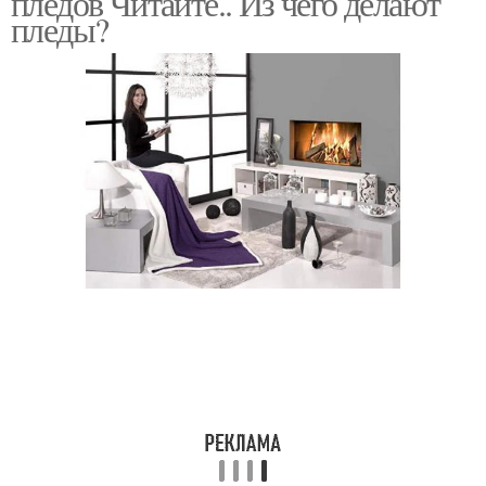
пледов Читайте.. Из чего делают
пледы?
Пледы из шерсти
Пледы из синтетики
Пледы из микрофибры
Ткань для пледа