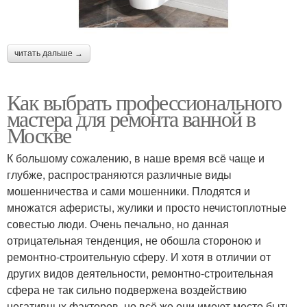
читать дальше →
Как выбрать профессионального
мастера для ремонта ванной в
Москве
К большому сожалению, в наше время всё чаще и
глубже, распространяются различные виды
мошенничества и сами мошенники. Плодятся и
множатся аферисты, жулики и просто нечистоплотные
совестью люди. Очень печально, но данная
отрицательная тенденция, не обошла стороною и
ремонтно-строительную сферу. И хотя в отличии от
других видов деятельности, ремонтно-строительная
сфера не так сильно подвержена воздействию
негативных факторов, но всё же они имеют место быть.