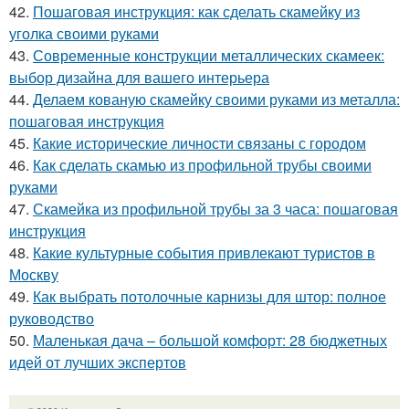
42.
Пошаговая инструкция: как сделать скамейку из
уголка своими руками
43.
Современные конструкции металлических скамеек:
выбор дизайна для вашего интерьера
44.
Делаем кованую скамейку своими руками из металла:
пошаговая инструкция
45.
Какие исторические личности связаны с городом
46.
Как сделать скамью из профильной трубы своими
руками
47.
Скамейка из профильной трубы за 3 часа: пошаговая
инструкция
48.
Какие культурные события привлекают туристов в
Москву
49.
Как выбрать потолочные карнизы для штор: полное
руководство
50.
Маленькая дача – большой комфорт: 28 бюджетных
идей от лучших экспертов