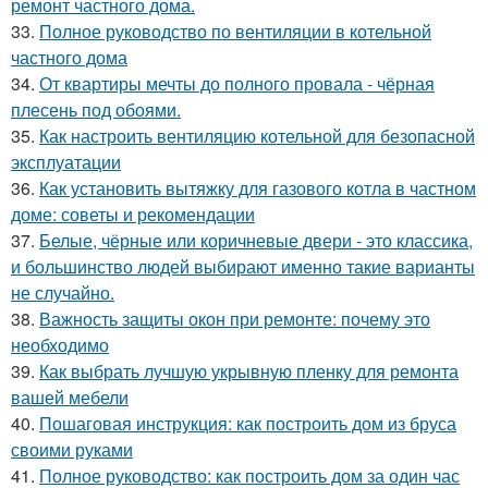
ремонт частного дома.
33.
Полное руководство по вентиляции в котельной
частного дома
34.
От квартиры мечты до полного провала - чёрная
плесень под обоями.
35.
Как настроить вентиляцию котельной для безопасной
эксплуатации
36.
Как установить вытяжку для газового котла в частном
доме: советы и рекомендации
37.
Белые, чёрные или коричневые двери - это классика,
и большинство людей выбирают именно такие варианты
не случайно.
38.
Важность защиты окон при ремонте: почему это
необходимо
39.
Как выбрать лучшую укрывную пленку для ремонта
вашей мебели
40.
Пошаговая инструкция: как построить дом из бруса
своими руками
41.
Полное руководство: как построить дом за один час