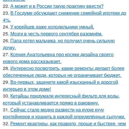
22.
А может и в России такую практику ввести?
23.
В Госдуме обсуждают снижение семейной ипотеки до
4%.
24.
У корейцев даже холодильники умный.
25.
Мозги в честь первого сентября разомнём.
26.
Папа хотел мальчика, но получил очень сильную
дочку.
27.
Ксения Анатольевна про косяки дизайна своего
нового дома рассказывает.
28.
Интересно посмотреть, какие ремонты делают более
обеспеченные люди, которых не ограничивает бюджет.
29.
Во-первых, зацените какой изысканный и дорогой
интерьер в этом доме!
30.
Китайцы придумали интересный фильтр для воды,
который устанавливается прямо в раковину.
31.
Сейчас стало модно развести на кухне кучу
контейнеров и хранить в каждой определённые сыпучки.
32.
Ремонт квартиры, как правило, проще и быстрее, чем