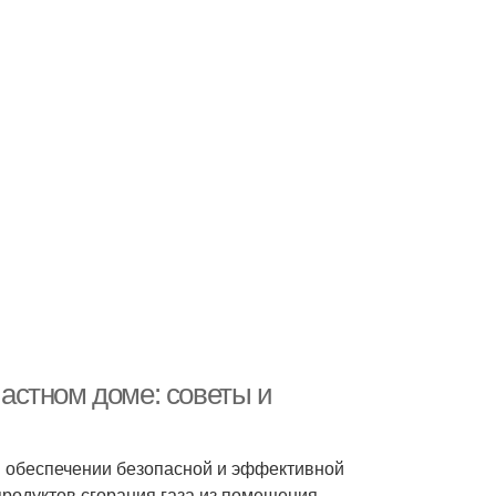
частном доме: советы и
в обеспечении безопасной и эффективной
родуктов сгорания газа из помещения,