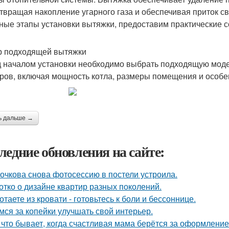
твращая накопление угарного газа и обеспечивая приток с
ные этапы установки вытяжки, предоставим практические с
 подходящей вытяжки
 началом установки необходимо выбрать подходящую модел
ров, включая мощность котла, размеры помещения и особе
ь дальше →
ледние обновления на сайте:
очкова снова фотосессию в постели устроила.
отко о дизайне квартир разных поколений.
отаете из кровати - готовьтесь к боли и бессоннице.
мся за копейки улучшать свой интерьер.
 что бывает, когда счастливая мама берётся за оформлени