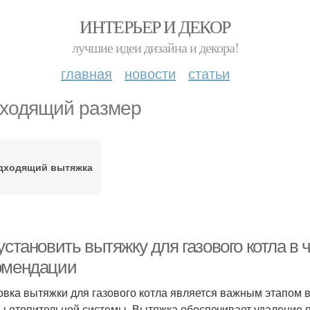
ИНТЕРЬЕР И ДЕКОР
лучшие идеи дизайна и декора!
главная
новости
статьи
ходящий размер
дходящий вытяжка
установить вытяжку для газового котла в 
омендации
овка вытяжки для газового котла является важным этапом 
ы отопительной системы. Вытяжка обеспечивает удаление п