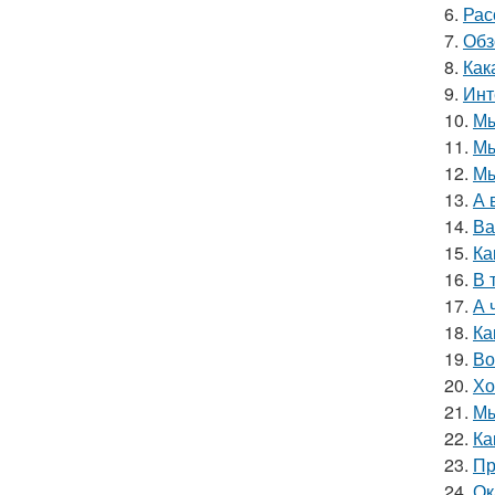
6.
Рас
7.
Обз
8.
Как
9.
Инт
10.
Мы
11.
Мы
12.
Мы
13.
А 
14.
Ва
15.
Ка
16.
В 
17.
А 
18.
Ка
19.
Во
20.
Хо
21.
Мы
22.
Ка
23.
Пр
24.
Ок