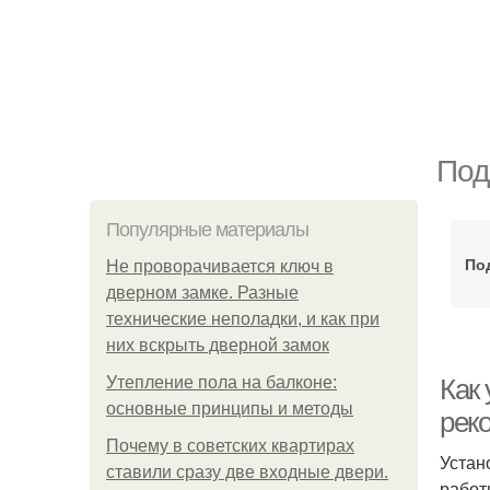
Под
Популярные материалы
По
Не проворачивается ключ в
дверном замке. Разные
технические неполадки, и как при
них вскрыть дверной замок
Утепление пола на балконе:
Как 
основные принципы и методы
рек
Почему в советских квартирах
Устан
ставили сразу две входные двери.
работ